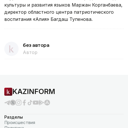
культуры и развития языков Маржан Корганбаева,
директор областного центра патриотического
воспитания «Алия» Багдаш Тупенова.
без автора
Автор
KAZINFORM
Разделы
Происшествия
Политика