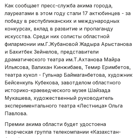
Как сообщает пресс-служба акима города,
лауреатами в этом году стали 17 актюбинцев - за
победу в республиканских и международных
конкурсах, вклад в развитие и пропаганду
искусства. Среди них солисты областной
филармонии им.Г.Жубановой Жадыра Арыстанова
и Бахитбек Зейнелов, представители
драматического театра им.Т.Ахтанова Майра
Ильясова, Валихан Кинжибаев, Темир Еримбетов,
театра кукол - Гульнар Баймаганбетова, художник
Бейсенкуль Кубекова, завотделом областного
историко-краеведческого музея Шайзада
Мукашева, художественный руководитель
экспериментального театра «Лестница» Ольга
Павлова.
Премии акима области будет удостоена
творческая группа телекомпании «Казахстан-