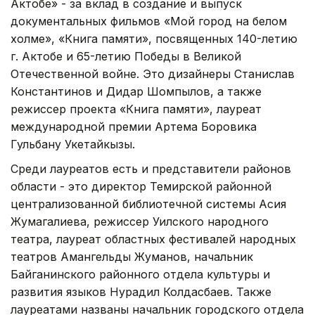
Актобе» - за вклад в создание и выпуск
документальных фильмов «Мой город на белом
холме», «Книга памяти», посвященных 140-летию
г. Актобе и 65-летию Победы в Великой
Отечественной войне. Это дизайнеры Станислав
Константинов и Дидар Шомпылов, а также
режиссер проекта «Книга памяти», лауреат
международной премии Артема Боровика
Гульбану Укетайкызы.
Среди лауреатов есть и представители районов
области - это директор Темирской районной
централизованной библиотечной системы Асия
Жумагалиева, режиссер Уилского народного
театра, лауреат областных фестивалей народных
театров Амангельды Жуманов, начальник
Байганинского районного отдела культуры и
развития языков Нурадил Колдасбаев. Также
лауреатами названы начальник городского отдела