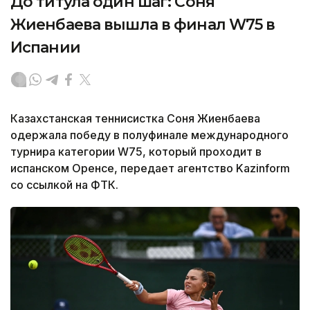
До титула один шаг: Соня
Жиенбаева вышла в финал W75 в
Испании
Казахстанская теннисистка Соня Жиенбаева
одержала победу в полуфинале международного
турнира категории W75, который проходит в
испанском Оренсе, передает агентство Kazinform
со ссылкой на ФТК.