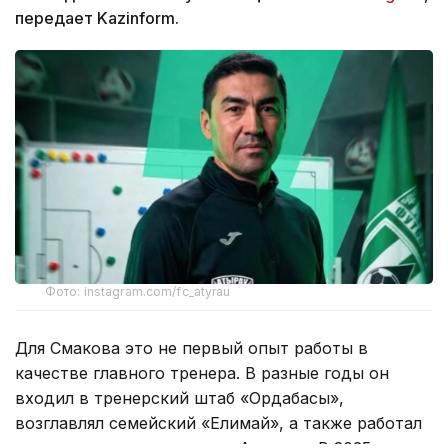
передает Kazinform.
Фото: instagram.com/fc_atyrau
Для Смакова это не первый опыт работы в
качестве главного тренера. В разные годы он
входил в тренерский штаб «Ордабасы»,
возглавлял семейский «Елимай», а также работал