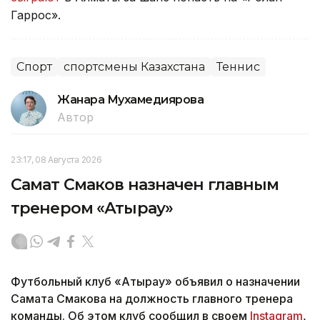
Гаррос».
Спорт
спортсмены Казахстана
Теннис
Жанара Мухамедиярова
Автор
23:17, 08 Августа 2026
Самат Смаков назначен главным
тренером «Атырау»
Футбольный клуб «Атырау» объявил о назначении
Самата Смакова на должность главного тренера
команды. Об этом клуб сообщил в своем
Instagram
,