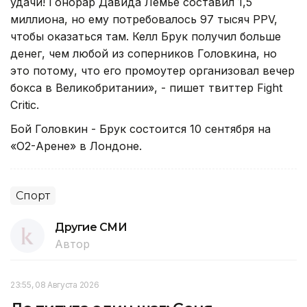
удачи! Гонорар Давида Лемье составил 1,5
миллиона, но ему потребовалось 97 тысяч PPV,
чтобы оказаться там. Келл Брук получил больше
денег, чем любой из соперников Головкина, но
это потому, что его промоутер организовал вечер
бокса в Великобритании», - пишет твиттер Fight
Critic.
Бой Головкин - Брук состоится 10 сентября на
«О2-Арене» в Лондоне.
Спорт
Другие СМИ
Автор
23:55, 08 Августа 2026