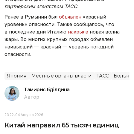
партнерским агентством ТАСС.
Ранее в Румынии был
объявлен
«красный
уровень» опасности. Также сообщалось, что
в последние дни Италию
накрыла
новая волна
жары. Во многих крупных городах объявлен
наивысший — красный — уровень погодной
опасности.
Япония
Местные органы власти
ТАСС
Больни
Тамирис Әбділдина
Автор
23:22, 04 Августа 2026
Китай направил 65 тысяч единиц