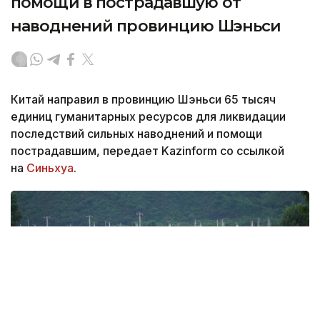
помощи в пострадавшую от
наводнений провинцию Шэньси
Китай направил в провинцию Шэньси 65 тысяч
единиц гуманитарных ресурсов для ликвидации
последствий сильных наводнений и помощи
пострадавшим, передает Kazinform со ссылкой
на
Синьхуа
.