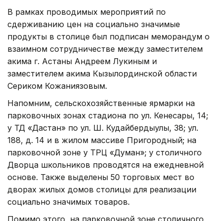
В рамках проводимых мероприятий по
сдерживанию цен на социально значимые
продукты в столице был подписан меморандум о
взаимном сотрудничестве между заместителем
акима г. Астаны Андреем Лукиным и
заместителем акима Кызылординской области
Сериком Кожаниязовым.
Напомним, сельскохозяйственные ярмарки на
парковочных зонах стадиона по ул. Кенесары, 14;
у ТД «Дастан» по ул. Ш. Кудайбердыулы, 38; ул.
188, д. 14 и в жилом массиве Пригородный; на
парковочной зоне у ТРЦ «Думан»; у столичного
Дворца школьников проводятся на ежедневной
основе. Также выделены 50 торговых мест во
дворах жилых домов столицы для реализации
социально значимых товаров.
Помимо этого, на парковочной зоне столичного