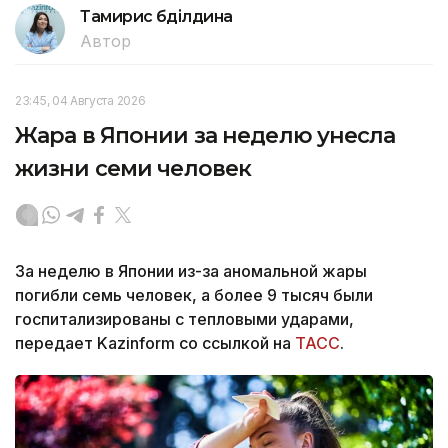
Тамирис Әбділдина
Автор
23:45, 04 Августа 2026
Жара в Японии за неделю унесла
жизни семи человек
За неделю в Японии из-за аномальной жары
погибли семь человек, а более 9 тысяч были
госпитализированы с тепловыми ударами,
передает Kazinform со ссылкой на
ТАСС
.