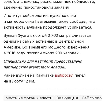
зоной, а в школах, расположенных поблизости,
временно приостановили занятия.
Институт сейсмологии, вулканологии
и метеорологии Гватемалы также сообщил, что
активность вулкана продолжает усиливаться.
Вулкан Фуэго высотой 3 763 метра считается
одним из самых активных в Центральной
Америке. Во время его мощного извержения
в 2018 году погибли около 200 человек.
Специально для Kazinform предоставлено
партнерским агентством Anadolu.
Ранее вулкан на Камчатке
выбросил
пепел
на высоту 12 км.
Местные органы власти
Эвакуация
Сейсмолог