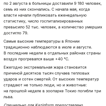
по 2 августа в больницы доставили 9 180 человек,
семь из них скончались. С начала мая, когда
власти начали публиковать еженедельную
статистику, число госпитализированных
превысило 52 тыс. человек, а количество умерших
достигло 79.
Самые высокие температуры в Японии
традиционно наблюдаются в июле и августе.
В последние недели в отдельных районах страны
воздух прогревался выше +40 °C.
Ежегодно экстремальная жара становится
причиной десятков тысяч случаев тепловых
ударов и сотен смертей. От высоких температур
страдают не только люди, но и животные:
на прошлой неделе в зоопарке Токио погибли три
льва.
Специально для Kazinform предоставлено