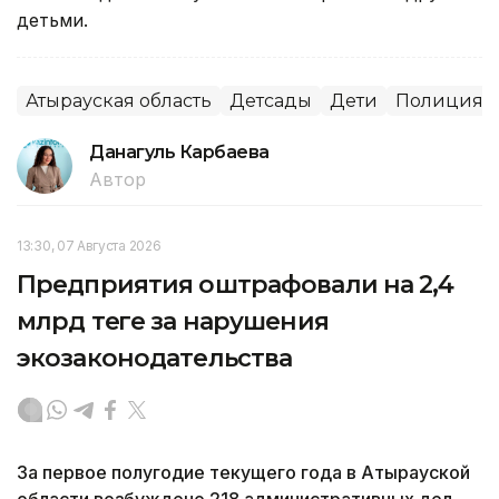
детьми.
Атырауская область
Детсады
Дети
Полиция
Данагуль Карбаева
Автор
13:30, 07 Августа 2026
Предприятия оштрафовали на 2,4
млрд теңге за нарушения
экозаконодательства
За первое полугодие текущего года в Атырауской