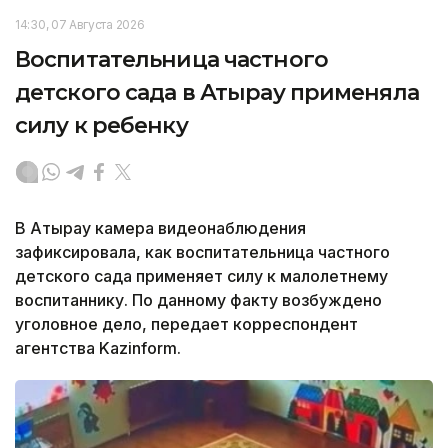
14:30, 07 Августа 2026
Воспитательница частного
детского сада в Атырау применяла
силу к ребенку
В Атырау камера видеонаблюдения
зафиксировала, как воспитательница частного
детского сада применяет силу к малолетнему
воспитаннику. По данному факту возбуждено
уголовное дело, передает корреспондент
агентства Kazinform.