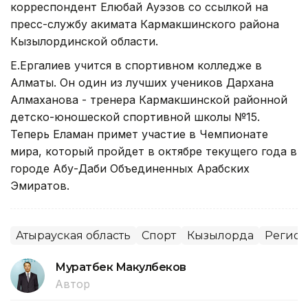
корреспондент Елюбай Ауэзов со ссылкой на
пресс-службу акимата Кармакшинского района
Кызылординской области.
Е.Ергалиев учится в спортивном колледже в
Алматы. Он один из лучших учеников Дархана
Алмаханова - тренера Кармакшинской районной
детско-юношеской спортивной школы №15.
Теперь Еламан примет участие в Чемпионате
мира, который пройдет в октябре текущего года в
городе Абу-Даби Объединенных Арабских
Эмиратов.
Атырауская область
Спорт
Кызылорда
Регио
Муратбек Макулбеков
Автор