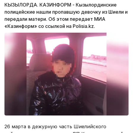
КЫЗЫЛОРДА. КАЗИНФОРМ - Кызылординские
полицейские нашли пропавшую девочку из Шиели и
передали матери. Об этом передает МИА
«Казинформ» со ссылкой на Polisia.kz.
26 марта в дежурную часть Шиелийского