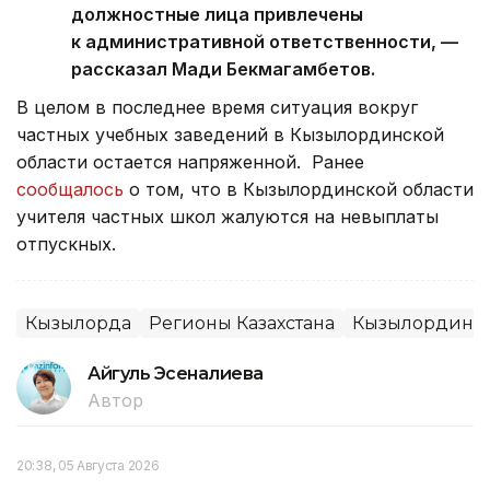
должностные лица привлечены
к административной ответственности, —
рассказал Мади Бекмагамбетов.
В целом в последнее время ситуация вокруг
частных учебных заведений в Кызылординской
области остается напряженной. Ранее
сообщалось
о том, что в Кызылординской области
учителя частных школ жалуются на невыплаты
отпускных.
Кызылорда
Регионы Казахстана
Кызылординск
Айгуль Эсеналиева
Автор
20:38, 05 Августа 2026