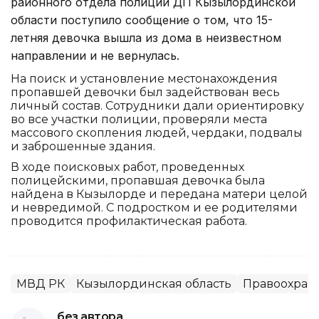
районного отдела полиции ДП Кызылординской
области поступило сообщение о том, что 15-
летняя девочка вышла из дома в неизвестном
направлении и не вернулась.
На поиск и установление местонахождения
пропавшей девочки был задействован весь
личный состав. Сотрудники дали ориентировку
во все участки полиции, проверяли места
массового скопления людей, чердаки, подвалы
и заброшенные здания.
В ходе поисковых работ, проведенных
полицейскими, пропавшая девочка была
найдена в Кызылорде и передана матери целой
и невредимой. С подростком и ее родителями
проводится профилактическая работа.
МВД РК
Кызылординская область
Правоохран
без автора