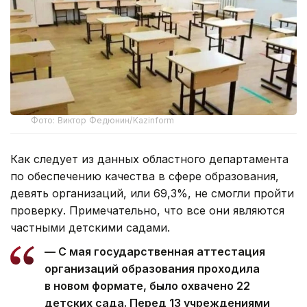
Фото: Виктор Федюнин/Kazinform
Как следует из данных областного департамента
по обеспечению качества в сфере образования,
девять организаций, или 69,3%, не смогли пройти
проверку. Примечательно, что все они являются
частными детскими садами.
— С мая государственная аттестация
организаций образования проходила
в новом формате, было охвачено 22
детских сада. Перед 13 учреждениями