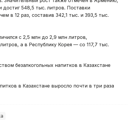
ров. Значительный рост также отмечен в Армению,
и достиг 548,5 тыс. литров. Поставки
м в 12 раз, составив 342,1 тыс. и 393,5 тыс.
ичился с 2,5 млн до 2,9 млн литров,
 литров, а в Республику Корея — со 117,7 тыс.
ством безалкогольных напитков в Казахстане
питков в Казахстане выросло почти в три раза
ка