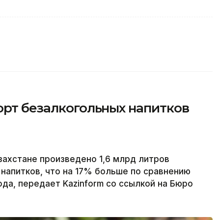
орт безалкогольных напитков
захстане произведено 1,6 млрд литров
напитков, что на 17% больше по сравнению
да, передает Kazinform со ссылкой на Бюро