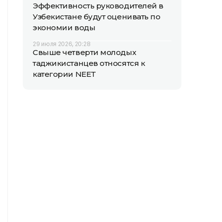
Эффективность руководителей в
Узбекистане будут оценивать по
экономии воды
29 июля 2026, 20:28
Свыше четверти молодых
таджикистанцев относятся к
категории NEET