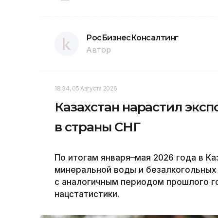
РосБизнесКонсалтинг
Автор
18:34, 05 Августа 2026
Казахстан нарастил эксп
в страны СНГ
По итогам января–мая 2026 года в Ка
минеральной воды и безалкогольных 
с аналогичным периодом прошлого го
нацстатистики.