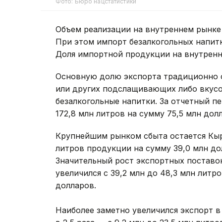
Фото: Бюро нацстатистики
Объем реализации на внутреннем рынке 
При этом импорт безалкогольных напитко
Доля импортной продукции на внутренн
Основную долю экспорта традиционно с
или других подслащивающих либо вкусо
безалкогольные напитки. За отчетный п
172,8 млн литров на сумму 75,5 млн дол
Крупнейшим рынком сбыта остается Кыр
литров продукции на сумму 39,0 млн д
Значительный рост экспортных поставок
увеличился с 39,2 млн до 48,3 млн литр
долларов.
Наиболее заметно увеличился экспорт в