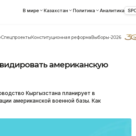
В мире
Казахстан
Политика
Аналитика
SP
е
Спецпроекты
Конституционная реформа
Выборы-2026
квидировать американскую
оводство Кыргызстана планирует в
ции американской военной базы. Как