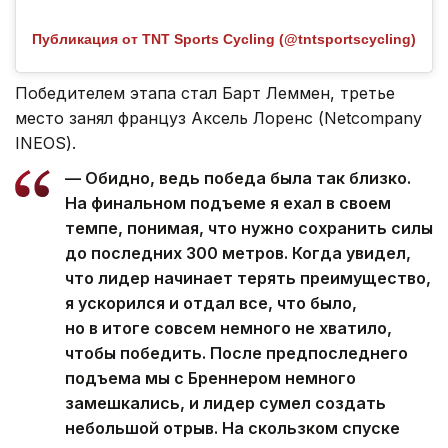
Публикация от TNT Sports Cycling (@tntsportscycling)
Победителем этапа стал Барт Леммен, третье
место занял француз Аксель Лоренс (Netcompany
INEOS).
— Обидно, ведь победа была так близко.
На финальном подъеме я ехал в своем
темпе, понимая, что нужно сохранить силы
до последних 300 метров. Когда увидел,
что лидер начинает терять преимущество,
я ускорился и отдал все, что было,
но в итоге совсем немного не хватило,
чтобы победить. После предпоследнего
подъема мы с Бреннером немного
замешкались, и лидер сумел создать
небольшой отрыв. На скользком спуске