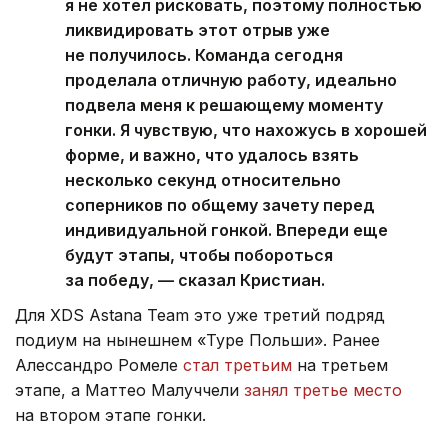
я не хотел рисковать, поэтому полностью
ликвидировать этот отрыв уже
не получилось. Команда сегодня
проделала отличную работу, идеально
подвела меня к решающему моменту
гонки. Я чувствую, что нахожусь в хорошей
форме, и важно, что удалось взять
несколько секунд относительно
соперников по общему зачету перед
индивидуальной гонкой. Впереди еще
будут этапы, чтобы побороться
за победу, — сказал Кристиан.
Для XDS Astana Team это уже третий подряд
подиум на нынешнем «Туре Польши». Ранее
Алессандро Ромеле
стал третьим
на третьем
этапе, а Маттео Малуччели
занял третье место
на втором этапе гонки.