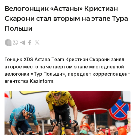
Велогонщик «Астаны» Кристиан
Скарони стал вторым на этапе Тура
Польши
Гонщик XDS Astana Team Кристиан Скарони занял
второе место на четвертом этапе многодневной
велогонки «Тур Польши», передает корреспондент
агентства Kazinform.