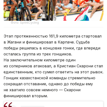
Фото: SprintCycling
Этап протяженностью 161,9 километра стартовал
в Жагани и финишировал в Карпаче. Судьба
победы решилась в концовке гонки, где впереди
осталась группа из трех гонщиков.
На заключительном километре один
из соперников атаковал, а Кристиан Скарони стал
единственным, кто сумел ответить на этот рывок.
Гонщик казахстанской команды стремительно
сокращал отставание, однако до победы ему
не хватило совсем немного — Скарони
финишировал вторым.