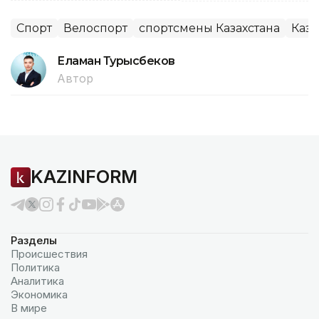
Спорт
Велоспорт
спортсмены Казахстана
Каза
Еламан Турысбеков
Автор
KAZINFORM
Разделы
Происшествия
Политика
Аналитика
Экономика
В мире