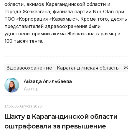
области, акимов Карагандинской области и
города Жезказгана, филиала партии Nur Otan при
ТОО «Корпорация «Казахмыс». Кроме того, десять
представителей здравоохранения были
удостоены премии акима Жезказгана в размере
100 тысяч тенге.
Здравоохранение
Карагандинская область
Жи
Айзада Агильбаева
Автор
17:55, 05 Августа 2026
Шахту в Карагандинской области
оштрафовали за превышение