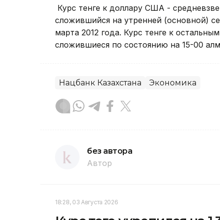
Курс тенге к доллару США - средневзв
сложившийся на утренней (основной) с
марта 2012 года. Курс тенге к остальны
сложившиеся по состоянию на 15-00 алм
Нацбанк Казахстана
Экономика
без автора
Автор
18:28, 03 Августа 2026