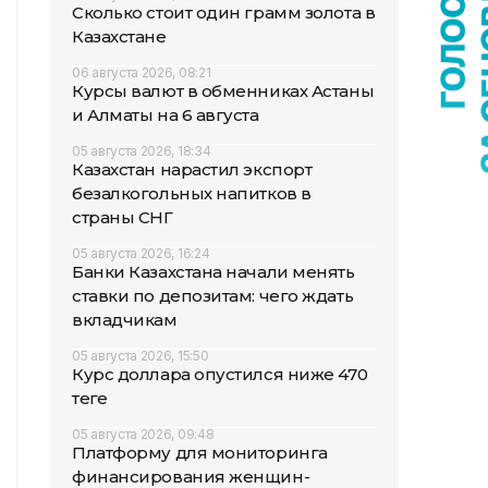
Сколько стоит один грамм золота в
Казахстане
06 августа 2026, 08:21
Курсы валют в обменниках Астаны
и Алматы на 6 августа
05 августа 2026, 18:34
Казахстан нарастил экспорт
безалкогольных напитков в
страны СНГ
05 августа 2026, 16:24
Банки Казахстана начали менять
ставки по депозитам: чего ждать
вкладчикам
05 августа 2026, 15:50
Курс доллара опустился ниже 470
теңге
05 августа 2026, 09:48
Платформу для мониторинга
финансирования женщин-