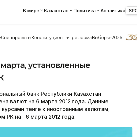
В мире
Казахстан
Политика
Аналитика
SP
е
Спецпроекты
Конституционная реформа
Выборы-2026
 марта, установленные
К
ональный банк Республики Казахстан
на валют на 6 марта 2012 года. Данные
 курсами тенге к иностранным валютам,
 РК на 6 марта 2012 года.