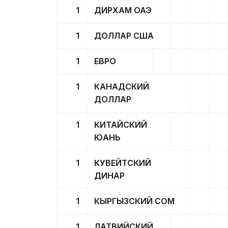
1
ДИРХАМ ОАЭ
1
ДОЛЛАР США
1
ЕВРО
1
КАНАДСКИЙ
ДОЛЛАР
1
КИТАЙСКИЙ
ЮАНЬ
1
КУВЕЙТСКИЙ
ДИНАР
1
КЫРГЫЗСКИЙ СОМ
1
ЛАТВИЙСКИЙ