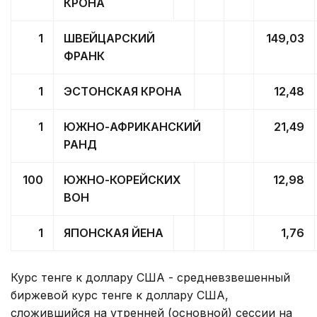
КРОНА
1
ШВЕЙЦАРСКИЙ
149,03
ФРАНК
1
ЭСТОНСКАЯ КРОНА
12,48
1
ЮЖНО-АФРИКАНСКИЙ
21,49
РАНД
100
ЮЖНО-КОРЕЙСКИХ
12,98
ВОН
1
ЯПОНСКАЯ ЙЕНА
1,76
Курс тенге к доллару США - средневзвешенный
биржевой курс тенге к доллару США,
сложившийся на утренней (основной) сессии на