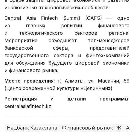
инклюзивных технологических сообществ.
Central Asia Fintech Summit (CAFS) — одно
из главных событий финансового
и технологического секторов региона.
Мероприятие объединяет топ-менеджеров
банковской сферы, представителей
государственного сектора и финтех-компаний
для обсуждения будущего цифровой экономики
и финансового рынка.
Место проведения:
г. Алматы, ул. Масанчи, 59
(Центр современной культуры «Целинный»)
Регистрация и детали программы:
centralasiafintech.kz
Нацбанк Казахстана
Финансовый рынок РК
Ал