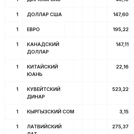
1
ДОЛЛАР США
147,60
1
ЕВРО
195,22
1
КАНАДСКИЙ
147,11
ДОЛЛАР
1
КИТАЙСКИЙ
22,16
ЮАНЬ
1
КУВЕЙТСКИЙ
523,22
ДИНАР
1
КЫРГЫЗСКИЙ СОМ
3,15
1
ЛАТВИЙСКИЙ
275,37
ЛАТ