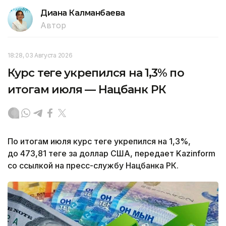
Диана Калманбаева
Автор
18:28, 03 Августа 2026
Курс теңге укрепился на 1,3% по
итогам июля — Нацбанк РК
По итогам июля курс теңге укрепился на 1,3%,
до 473,81 теңге за доллар США, передает Kazinform
со ссылкой на пресс-службу Нацбанка РК.