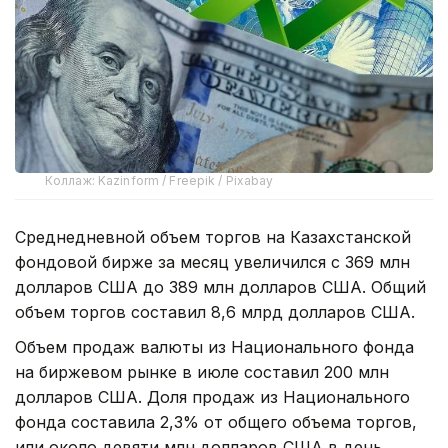
Коллаж: Kazinform / Freepik / Pixabay
Среднедневной объем торгов на Казахстанской
фондовой бирже за месяц увеличился с 369 млн
долларов США до 389 млн долларов США. Общий
объем торгов составил 8,6 млрд долларов США.
Объем продаж валюты из Национального фонда
на биржевом рынке в июле составил 200 млн
долларов США. Доля продаж из Национального
фонда составила 2,3% от общего объема торгов,
или около девяти млн долларов США в день.