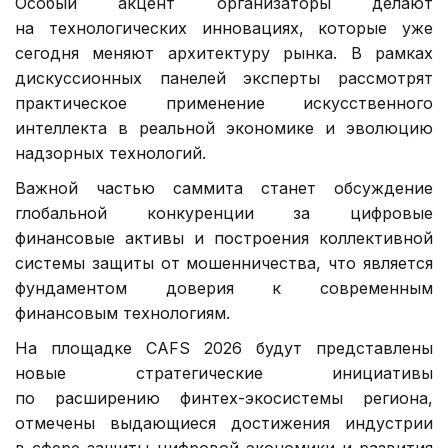
Особый акцент организаторы делают
на технологических инновациях, которые уже
сегодня меняют архитектуру рынка. В рамках
дискуссионных панелей эксперты рассмотрят
практическое применение искусственного
интеллекта в реальной экономике и эволюцию
надзорных технологий.
Важной частью саммита станет обсуждение
глобальной конкуренции за цифровые
финансовые активы и построения коллективной
системы защиты от мошенничества, что является
фундаментом доверия к современным
финансовым технологиям.
На площадке CAFS 2026 будут представлены
новые стратегические инициативы
по расширению финтех-экосистемы региона,
отмечены выдающиеся достижения индустрии
в сфере защиты цифровой экономики и развития