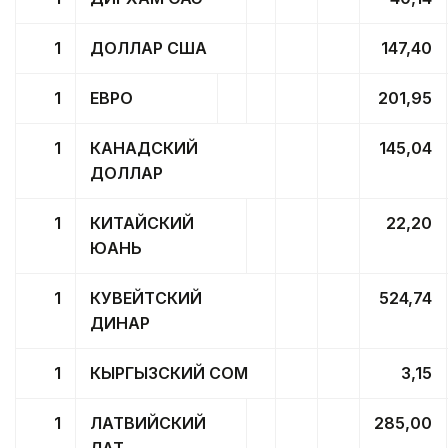
1
ДОЛЛАР США
147,40
1
ЕВРО
201,95
1
КАНАДСКИЙ
145,04
ДОЛЛАР
1
КИТАЙСКИЙ
22,20
ЮАНЬ
1
КУВЕЙТСКИЙ
524,74
ДИНАР
1
КЫРГЫЗСКИЙ СОМ
3,15
1
ЛАТВИЙСКИЙ
285,00
ЛАТ