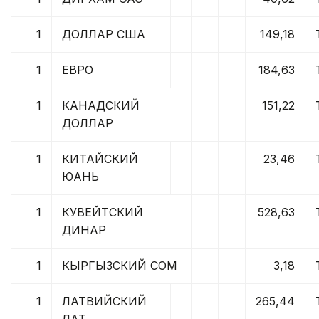
1
ДОЛЛАР США
149,18
1
ЕВРО
184,63
1
КАНАДСКИЙ
151,22
ДОЛЛАР
1
КИТАЙСКИЙ
23,46
ЮАНЬ
1
КУВЕЙТСКИЙ
528,63
ДИНАР
1
КЫРГЫЗСКИЙ СОМ
3,18
1
ЛАТВИЙСКИЙ
265,44
ЛАТ