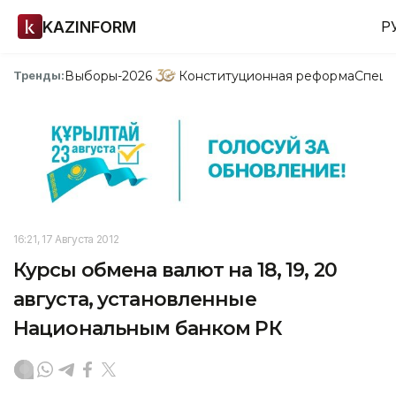
KAZINFORM
Р
Выборы-2026
Конституционная реформа
Спецп
Тренды:
16:21, 17 Августа 2012
Курсы обмена валют на 18, 19, 20
августа, установленные
Национальным банком РК