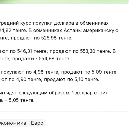
средний курс покупки доллара в обменниках
524,82 тенге. В обменниках Астаны американскую
нге, продают по 526,98 тенге.
т по 546,31 тенге, продают по 553,30 тенге. В
нге, продажи - 554,98 тенге.
окупают по 4,98 тенге, продают по 5,09 тенге.
т по 4,90 тенге, продают по 5,10 тенге.
ыглядят следующим образом: 1 доллар стоит
ь – 5,05 тенге.
Экономика
Евро