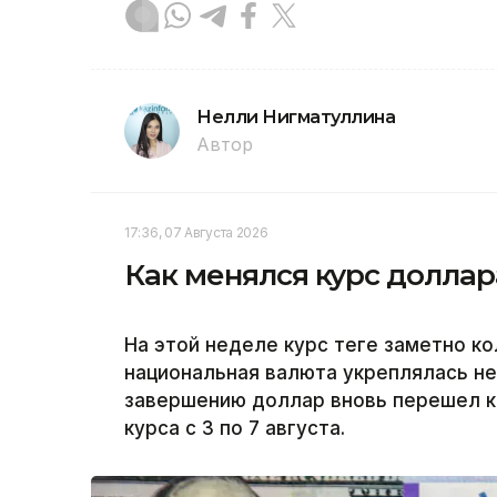
Нелли Нигматуллина
Автор
17:36, 07 Августа 2026
Как менялся курс доллар
На этой неделе курс теңге заметно к
национальная валюта укреплялась не
завершению доллар вновь перешел к 
курса с 3 по 7 августа.