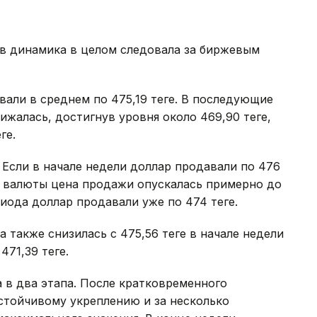
в динамика в целом следовала за биржевым
али в среднем по 475,19 теңге. В последующие
жалась, достигнув уровня около 469,90 теңге,
ге.
 Если в начале недели доллар продавали по 476
ой валюты цена продажи опускалась примерно до
иода доллар продавали уже по 474 теңге.
также снизилась с 475,56 теңге в начале недели
471,39 теңге.
 в два этапа. После кратковременного
 устойчивому укреплению и за несколько