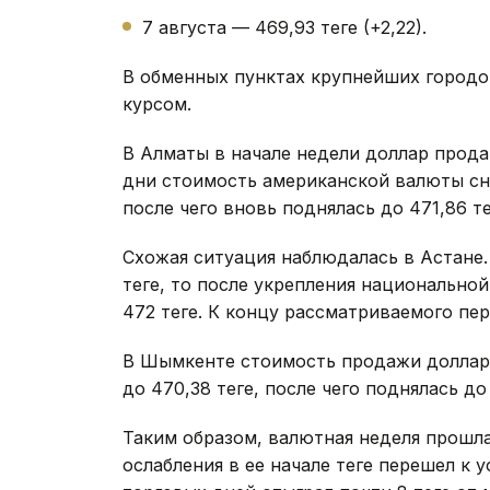
7 августа — 469,93 теңге (+2,22).
В обменных пунктах крупнейших городо
курсом.
В Алматы в начале недели доллар продав
дни стоимость американской валюты сни
после чего вновь поднялась до 471,86 тең
Схожая ситуация наблюдалась в Астане.
теңге, то после укрепления национальн
472 теңге. К концу рассматриваемого пер
В Шымкенте стоимость продажи доллара 
до 470,38 теңге, после чего поднялась до 
Таким образом, валютная неделя прошла
ослабления в ее начале теңге перешел к