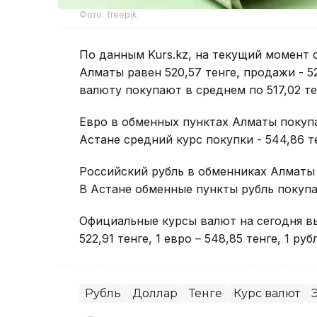
Фото: freepik
По данным Kurs.kz, на текущий момент 
Алматы равен 520,57 тенге, продажи - 
валюту покупают в среднем по 517,02 те
Евро в обменных пунктах Алматы покупаю
Астане средний курс покупки - 544,86 те
Российский рубль в обменниках Алматы п
В Астане обменные пункты рубль покупаю
Официальные курсы валют на сегодня в
522,91 тенге, 1 евро – 548,85 тенге, 1 рубл
Рубль
Доллар
Тенге
Курс валют