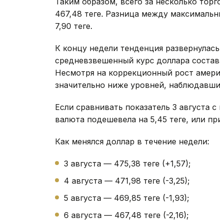
Таким образом, всего за несколько торг
467,48 теңге. Разница между максималь
7,90 теңге.
К концу недели тенденция развернулась
средневзвешенный курс доллара составил 
Несмотря на коррекционный рост амери
значительно ниже уровней, наблюдавших
Если сравнивать показатель 3 августа 
валюта подешевела на 5,45 теңге, или пр
Как менялся доллар в течение недели:
3 августа — 475,38 теңге (+1,57);
4 августа — 471,98 теңге (-3,25);
5 августа — 469,85 теңге (-1,93);
6 августа — 467,48 теңге (-2,16);