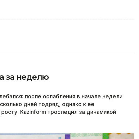
а за неделю
олебался: после ослабления в начале недели
сколько дней подряд, однако к ее
росту. Kazinform проследил за динамикой