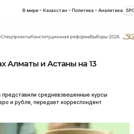
В мире
Казахстан
Политика
Аналитика
SP
е
Спецпроекты
Конституционная реформа
Выборы-2026
х Алматы и Астаны на 13
ы представили средневзвешенные курсы
евро и рубля, передает корреспондент