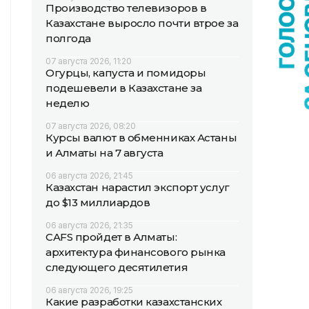
Производство телевизоров в
Казахстане выросло почти втрое за
полгода
07 августа 2026, 11:20
Огурцы, капуста и помидоры
подешевели в Казахстане за
неделю
07 августа 2026, 08:20
Курсы валют в обменниках Астаны
и Алматы на 7 августа
06 августа 2026, 21:45
Казахстан нарастил экспорт услуг
до $13 миллиардов
06 августа 2026, 21:35
CAFS пройдет в Алматы:
архитектура финансового рынка
следующего десятилетия
06 августа 2026, 19:25
Какие разработки казахстанских