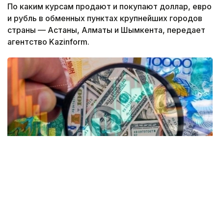
По каким курсам продают и покупают доллар, евро
и рубль в обменных пунктах крупнейших городов
страны — Астаны, Алматы и Шымкента, передает
агентство Kazinform.
Коллаж: Kazinform/ Canva
Согласно данным Kurs.kz, на текущий момент