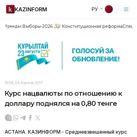
KAZINFORM
РУ
Выборы-2026
Конституционная реформа
Спецп
Тренды:
15:56, 04 Апреля 2017
Курс нацвалюты по отношению к
доллару поднялся на 0,80 тенге
АСТАНА. КАЗИНФОРМ - Средневзвешенный курс