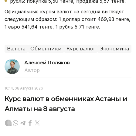
рубль: покупка 5,50 тенге, продажа 5,57 тенге.
Официальные курсы валют на сегодня выглядят
следующим образом: 1 доллар стоит 469,93 тенге,
1 евро 541,64 тенге, 1 рубль 5,71 тенге.
Валюта
Обменники
Курс валют
Экономика
Алексей Поляков
Автор
10:14, 08 Августа 2026
Курс валют в обменниках Астаны и
Алматы на 8 августа