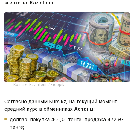
агентство Kazinform.
Коллаж: Kazinform / Freepik
Согласно данным Kurs.kz, на текущий момент
средний курс в обменниках
Астаны
:
доллар: покупка 466,01 тенге, продажа 472,97
тенге;