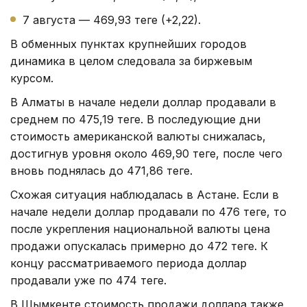
7 августа — 469,93 теңге (+2,22).
В обменных пунктах крупнейших городов
динамика в целом следовала за биржевым
курсом.
В Алматы в начале недели доллар продавали в
среднем по 475,19 теңге. В последующие дни
стоимость американской валюты снижалась,
достигнув уровня около 469,90 теңге, после чего
вновь поднялась до 471,86 теңге.
Схожая ситуация наблюдалась в Астане. Если в
начале недели доллар продавали по 476 теңге, то
после укрепления национальной валюты цена
продажи опускалась примерно до 472 теңге. К
концу рассматриваемого периода доллар
продавали уже по 474 теңге.
В Шымкенте стоимость продажи доллара также