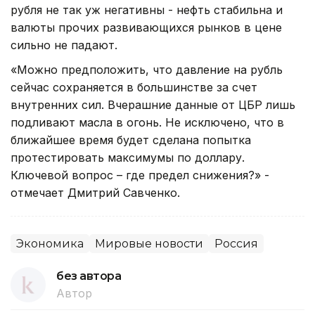
рубля не так уж негативны - нефть стабильна и
валюты прочих развивающихся рынков в цене
сильно не падают.
«Можно предположить, что давление на рубль
сейчас сохраняется в большинстве за счет
внутренних сил. Вчерашние данные от ЦБР лишь
подливают масла в огонь. Не исключено, что в
ближайшее время будет сделана попытка
протестировать максимумы по доллару.
Ключевой вопрос – где предел снижения?» -
отмечает Дмитрий Савченко.
Экономика
Мировые новости
Россия
без автора
Автор