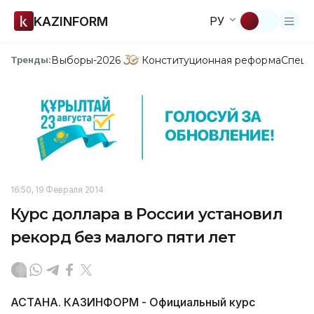
KAZINFORM
РУ
Выборы-2026
Конституционная реформа
Спецп
Тренды:
16:50, 19 Февраля 2014
Курс доллара в России установил
рекорд без малого пяти лет
АСТАНА. КАЗИНФОРМ - Официальный курс