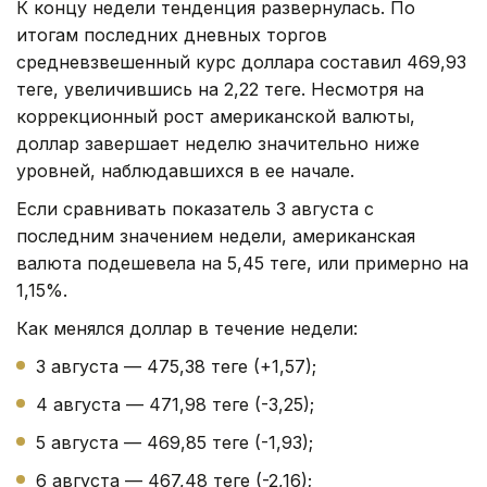
К концу недели тенденция развернулась. По
итогам последних дневных торгов
средневзвешенный курс доллара составил 469,93
теңге, увеличившись на 2,22 теңге. Несмотря на
коррекционный рост американской валюты,
доллар завершает неделю значительно ниже
уровней, наблюдавшихся в ее начале.
Если сравнивать показатель 3 августа с
последним значением недели, американская
валюта подешевела на 5,45 теңге, или примерно на
1,15%.
Как менялся доллар в течение недели:
3 августа — 475,38 теңге (+1,57);
4 августа — 471,98 теңге (-3,25);
5 августа — 469,85 теңге (-1,93);
6 августа — 467,48 теңге (-2,16);