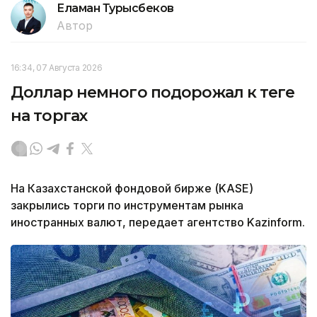
Еламан Турысбеков
Автор
16:34, 07 Августа 2026
Доллар немного подорожал к теңге
на торгах
На Казахстанской фондовой бирже (KASE)
закрылись торги по инструментам рынка
иностранных валют, передает агентство Kazinform.