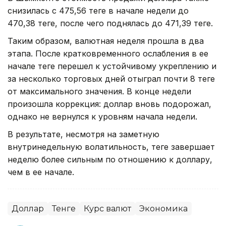
снизилась с 475,56 теңге в начале недели до
470,38 теңге, после чего поднялась до 471,39 теңге.
Таким образом, валютная неделя прошла в два
этапа. После кратковременного ослабления в ее
начале теңге перешел к устойчивому укреплению и
за несколько торговых дней отыграл почти 8 теңге
от максимального значения. В конце недели
произошла коррекция: доллар вновь подорожал,
однако не вернулся к уровням начала недели.
В результате, несмотря на заметную
внутринедельную волатильность, теңге завершает
неделю более сильным по отношению к доллару,
чем в ее начале.
Доллар
Тенге
Курс валют
Экономика