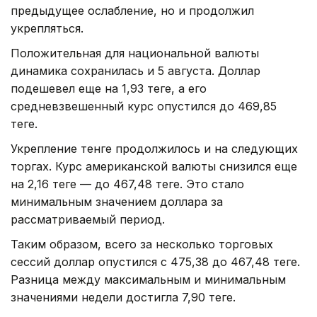
предыдущее ослабление, но и продолжил
укрепляться.
Положительная для национальной валюты
динамика сохранилась и 5 августа. Доллар
подешевел еще на 1,93 теңге, а его
средневзвешенный курс опустился до 469,85
теңге.
Укрепление тенге продолжилось и на следующих
торгах. Курс американской валюты снизился еще
на 2,16 теңге — до 467,48 теңге. Это стало
минимальным значением доллара за
рассматриваемый период.
Таким образом, всего за несколько торговых
сессий доллар опустился с 475,38 до 467,48 теңге.
Разница между максимальным и минимальным
значениями недели достигла 7,90 теңге.