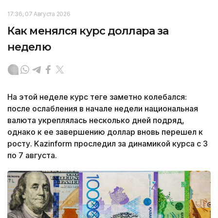
17:36, 07 Августа 2026
Как менялся курс доллара за
неделю
На этой неделе курс теңге заметно колебался:
после ослабления в начале недели национальная
валюта укреплялась несколько дней подряд,
однако к ее завершению доллар вновь перешел к
росту. Kazinform проследил за динамикой курса с 3
по 7 августа.