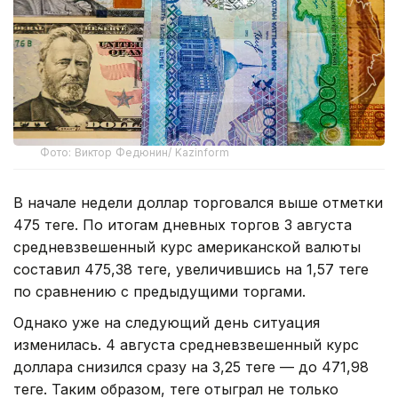
Фото: Виктор Федюнин/ Kazinform
В начале недели доллар торговался выше отметки
475 теңге. По итогам дневных торгов 3 августа
средневзвешенный курс американской валюты
составил 475,38 теңге, увеличившись на 1,57 теңге
по сравнению с предыдущими торгами.
Однако уже на следующий день ситуация
изменилась. 4 августа средневзвешенный курс
доллара снизился сразу на 3,25 теңге — до 471,98
теңге. Таким образом, теңге отыграл не только