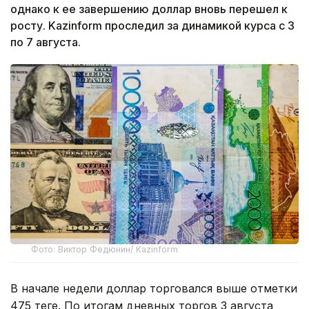
однако к ее завершению доллар вновь перешел к
росту. Kazinform проследил за динамикой курса с 3
по 7 августа.
Фото: Виктор Федюнин/ Kazinform
В начале недели доллар торговался выше отметки
475 теңге. По итогам дневных торгов 3 августа