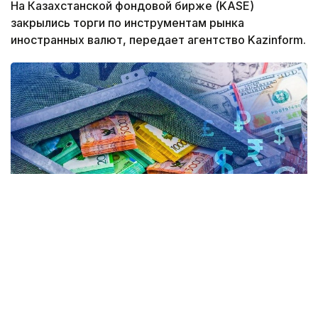
На Казахстанской фондовой бирже (KASE)
закрылись торги по инструментам рынка
иностранных валют, передает агентство Kazinform.
Коллаж: Kazinform / Freepik
По итогам дневных торгов средневзвешенный
курс доллара составил 469,93 теңге, поднявшись