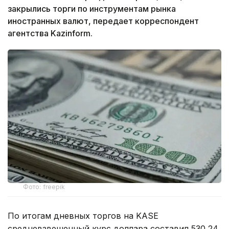
закрылись торги по инструментам рынка
иностранных валют, передает корреспондент
агентства Kazinform.
Фото: freepik
По итогам дневных торгов на KASE
средневзвешенный курс доллара составил 530,24