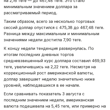
на 2,16 теңге — до 467,48 теңге. Это стало
минимальным значением доллара за
рассматриваемый период.
Таким образом, всего за несколько торговых
сессий доллар опустился с 475,38 до 467,48 теңге.
Разница между максимальным и минимальным
значениями недели достигла 7,90 теңге.
К концу недели тенденция развернулась. По
итогам последних дневных торгов
средневзвешенный курс доллара составил 469,93
теңге, увеличившись на 2,22 теңге. Несмотря на
коррекционный рост американской валюты,
доллар завершает неделю значительно ниже
уровней, наблюдавшихся в ее начале.
Если сравнивать показатель 3 августа с
последним значением недели, американская
валюта подешевела на 5,45 теңге, или примерно на