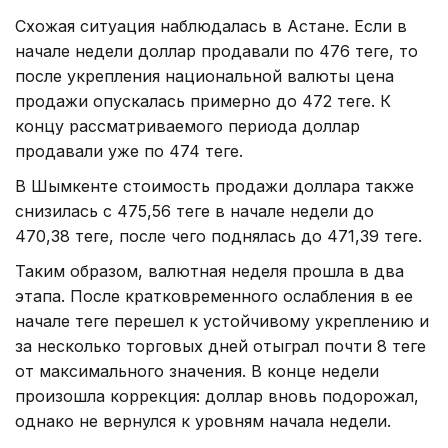
Схожая ситуация наблюдалась в Астане. Если в
начале недели доллар продавали по 476 теңге, то
после укрепления национальной валюты цена
продажи опускалась примерно до 472 теңге. К
концу рассматриваемого периода доллар
продавали уже по 474 теңге.
В Шымкенте стоимость продажи доллара также
снизилась с 475,56 теңге в начале недели до
470,38 теңге, после чего поднялась до 471,39 теңге.
Таким образом, валютная неделя прошла в два
этапа. После кратковременного ослабления в ее
начале теңге перешел к устойчивому укреплению и
за несколько торговых дней отыграл почти 8 теңге
от максимального значения. В конце недели
произошла коррекция: доллар вновь подорожал,
однако не вернулся к уровням начала недели.