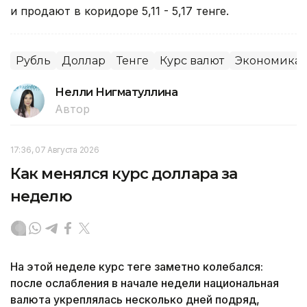
и продают в коридоре 5,11 - 5,17 тенге.
Рубль
Доллар
Тенге
Курс валют
Экономика
Нелли Нигматуллина
Автор
17:36, 07 Августа 2026
Как менялся курс доллара за
неделю
На этой неделе курс теңге заметно колебался:
после ослабления в начале недели национальная
валюта укреплялась несколько дней подряд,