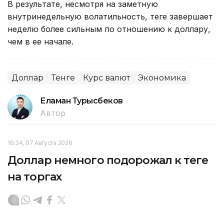
В результате, несмотря на заметную
внутринедельную волатильность, теңге завершает
неделю более сильным по отношению к доллару,
чем в ее начале.
Доллар
Тенге
Курс валют
Экономика
Еламан Турысбеков
Автор
16:34, 07 Августа 2026
Доллар немного подорожал к теңге
на торгах