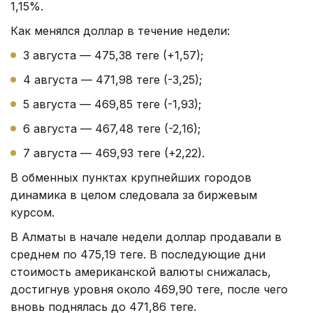
1,15%.
Как менялся доллар в течение недели:
3 августа — 475,38 теңге (+1,57);
4 августа — 471,98 теңге (-3,25);
5 августа — 469,85 теңге (-1,93);
6 августа — 467,48 теңге (-2,16);
7 августа — 469,93 теңге (+2,22).
В обменных пунктах крупнейших городов
динамика в целом следовала за биржевым
курсом.
В Алматы в начале недели доллар продавали в
среднем по 475,19 теңге. В последующие дни
стоимость американской валюты снижалась,
достигнув уровня около 469,90 теңге, после чего
вновь поднялась до 471,86 теңге.