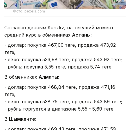
Фото: pexels.com
Согласно данным Kurs.kz, на текущий момент
средний курс в обменниках
Астаны:
- доллар: покупка 467,00 теңге, продажа 473,92
теңге;
- евро: покупка 533,98 теңге, продажа 543,92 теңге;
- рубль: покупка 5,55 теңге, продажа 5,74 теңге.
В обменниках
Алматы:
- доллар: покупка 468,84 теңге, продажа 471,16
теңге;
- евро: покупка 538,75 теңге, продажа 543,89 теңге;
- рубль торгуется в диапазоне 5,55 - 5,69 теңге.
В
Шымкенте:
- доллар: покупка 469,43 теңге, продажа 471,59