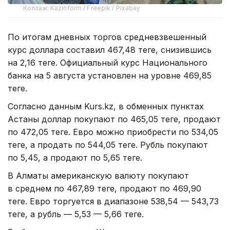
Коллаж: Kazinform / Freepik / Pixabay
По итогам дневных торгов средневзвешенный
курс доллара составил 467,48 теңге, снизившись
на 2,16 теңге. Официальный курс Национального
банка на 5 августа установлен на уровне 469,85
теңге.
Согласно данным Kurs.kz, в обменных пунктах
Астаны доллар покупают по 465,05 теңге, продают
по 472,05 теңге. Евро можно приобрести по 534,05
теңге, а продать по 544,05 теңге. Рубль покупают
по 5,45, а продают по 5,65 теңге.
В Алматы американскую валюту покупают
в среднем по 467,89 теңге, продают по 469,90
теңге. Евро торгуется в диапазоне 538,54 — 543,73
теңге, а рубль — 5,53 — 5,66 теңге.