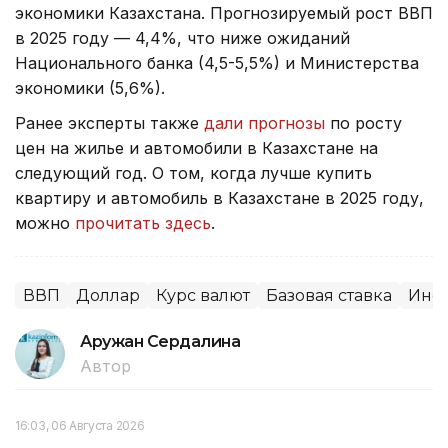
экономики Казахстана. Прогнозируемый рост ВВП
в 2025 году — 4,4%, что ниже ожиданий
Национального банка (4,5-5,5%) и Министерства
экономики (5,6%).
Ранее эксперты также
дали прогнозы
по росту
цен на жилье и автомобили в Казахстане на
следующий год. О том, когда лучше купить
квартиру и автомобиль в Казахстане в 2025 году,
можно
прочитать здесь
.
ВВП
Доллар
Курс валют
Базовая ставка
Инф
Аружан Сердалина
Автор
16:03, 06 Августа 2026