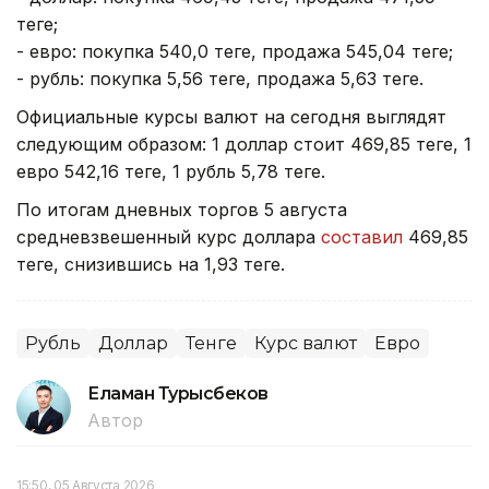
теңге;
- евро: покупка 540,0 теңге, продажа 545,04 теңге;
- рубль: покупка 5,56 теңге, продажа 5,63 теңге.
Официальные курсы валют на сегодня выглядят
следующим образом: 1 доллар стоит 469,85 теңге, 1
евро 542,16 теңге, 1 рубль 5,78 теңге.
По итогам дневных торгов 5 августа
средневзвешенный курс доллара
составил
469,85
теңге, снизившись на 1,93 теңге.
Рубль
Доллар
Тенге
Курс валют
Евро
Еламан Турысбеков
Автор
15:50, 05 Августа 2026