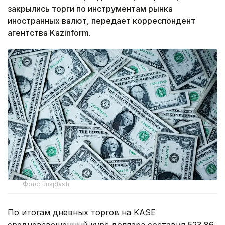
закрылись торги по инструментам рынка
иностранных валют, передает корреспондент
агентства Kazinform.
Фото: unsplash
По итогам дневных торгов на KASE
средневзвешенный курс доллара составил 523,86