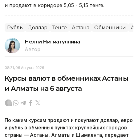
и продают в коридоре 5,05 - 5,15 тенге.
Рубль
Доллар
Тенге
Астана
Обменники
Ал
Нелли Нигматуллина
Автор
08:21, 06 Августа 2026
Курсы валют в обменниках Астаны
и Алматы на 6 августа
По каким курсам продают и покупают доллар, евро
и рубль в обменных пунктах крупнейших городов
страны — Астаны, Алматы и Шымкента, передает