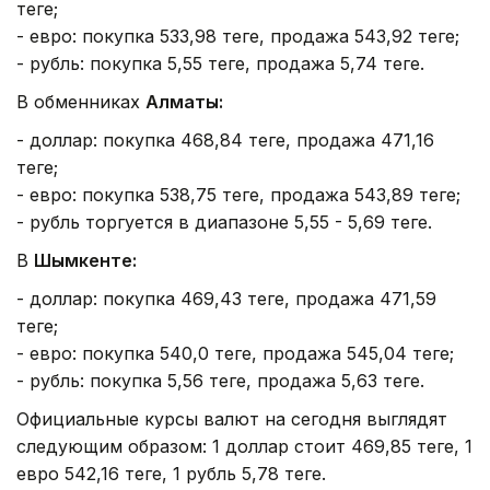
теңге;
- евро: покупка 533,98 теңге, продажа 543,92 теңге;
- рубль: покупка 5,55 теңге, продажа 5,74 теңге.
В обменниках
Алматы:
- доллар: покупка 468,84 теңге, продажа 471,16
теңге;
- евро: покупка 538,75 теңге, продажа 543,89 теңге;
- рубль торгуется в диапазоне 5,55 - 5,69 теңге.
В
Шымкенте:
- доллар: покупка 469,43 теңге, продажа 471,59
теңге;
- евро: покупка 540,0 теңге, продажа 545,04 теңге;
- рубль: покупка 5,56 теңге, продажа 5,63 теңге.
Официальные курсы валют на сегодня выглядят
следующим образом: 1 доллар стоит 469,85 теңге, 1
евро 542,16 теңге, 1 рубль 5,78 теңге.