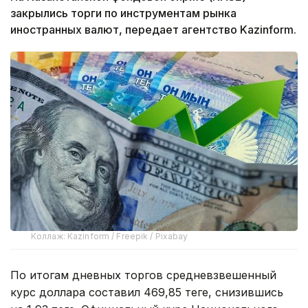
закрылись торги по инструментам рынка
иностранных валют, передает агентство Kazinform.
Коллаж: Kazinform / Freepik / Pixabay
По итогам дневных торгов средневзвешенный
курс доллара составил 469,85 теңге, снизившись