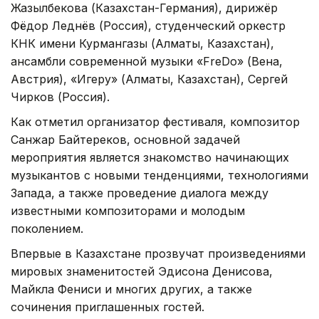
Жазылбекова (Казахстан-Германия), дирижёр
Фёдор Леднёв (Россия), студенческий оркестр
КНК имени Курмангазы (Алматы, Казахстан),
ансамбли современной музыки «FreDo» (Вена,
Австрия), «Игеру» (Алматы, Казахстан), Сергей
Чирков (Россия).
Как отметил организатор фестиваля, композитор
Санжар Байтереков, основной задачей
мероприятия является знакомство начинающих
музыкантов с новыми тенденциями, технологиями
Запада, а также проведение диалога между
известными композиторами и молодым
поколением.
Впервые в Казахстане прозвучат произведениями
мировых знаменитостей Эдисона Денисова,
Майкла Фениси и многих других, а также
сочинения приглашенных гостей.