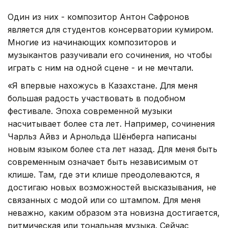
Один из них - композитор Антон Сафронов
является для студентов консерватории кумиром.
Многие из начинающих композиторов и
музыкантов разучивали его сочинения, но чтобы
играть с ним на одной сцене - и не мечтали.
«Я впервые нахожусь в Казахстане. Для меня
большая радость участвовать в подобном
фестивале. Эпоха современной музыки
насчитывает более ста лет. Например, сочинения
Чарльз Айвз и Арнольда Шёнберга написаны
новым языком более ста лет назад. Для меня быть
современным означает быть независимым от
клише. Там, где эти клише преодолеваются, я
достигаю новых возможностей высказывания, не
связанных с модой или со штампом. Для меня
неважно, каким образом эта новизна достигается,
ритмическая или тональная музыка. Сейчас