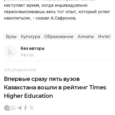
наступает время, когда индивидуально
переосмысливаешь весь тот опыт, который успел
накопиться», - сказал А.Сафронов.
Вузы
Культура
Образование
Алматы
Интегр
без автора
Автор
12:10, 07 Августа 2026
Впервые сразу пять вузов
Казахстана вошли в рейтинг Times
Higher Education