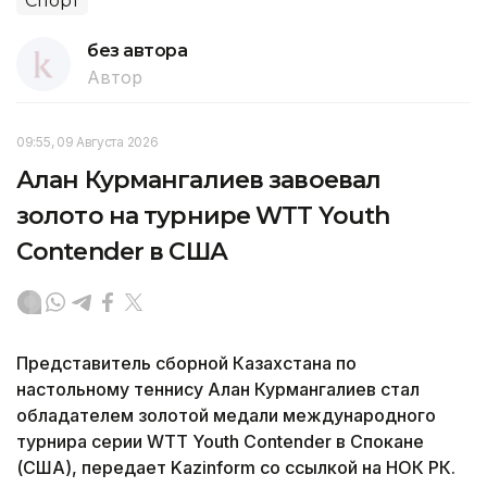
Спорт
без автора
Автор
09:55, 09 Августа 2026
Алан Курмангалиев завоевал
золото на турнире WTT Youth
Contender в США
Представитель сборной Казахстана по
настольному теннису Алан Курмангалиев стал
обладателем золотой медали международного
турнира серии WTT Youth Contender в Спокане
(США), передает Kazinform со ссылкой на НОК РК.