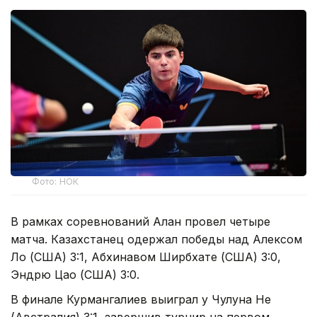
Фото: НОК
В рамках соревнований Алан провел четыре
матча. Казахстанец одержал победы над Алексом
Ло (США) 3:1, Абхинавом Ширбхате (США) 3:0,
Эндрю Цао (США) 3:0.
В финале Курмангалиев выиграл у Чулуна Не