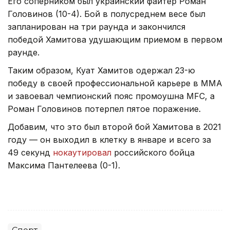
Его соперником был украинский файтер Роман
Головинов (10-4). Бой в полусреднем весе был
запланирован на три раунда и закончился
победой Хамитова удушающим приемом в первом
раунде.
Таким образом, Куат Хамитов одержал 23-ю
победу в своей профессиональной карьере в ММА
и завоевал чемпионский пояс промоушна MFC, а
Роман Головинов потерпел пятое поражение.
Добавим, что это был второй бой Хамитова в 2021
году — он выходил в клетку в январе и всего за
49 секунд
нокаутировал
российского бойца
Максима Пантелеева (0-1).