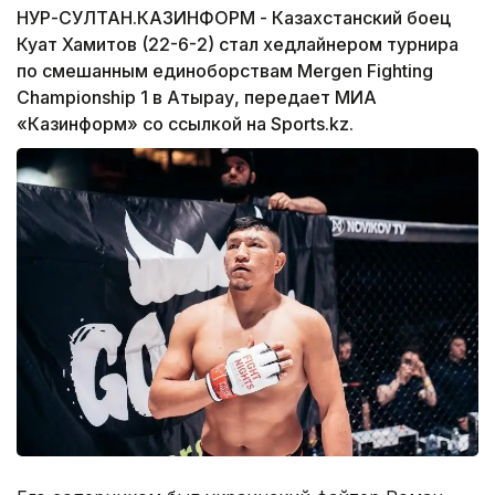
НУР-СУЛТАН.КАЗИНФОРМ - Казахстанский боец
Куат Хамитов (22-6-2) стал хедлайнером турнира
по смешанным единоборствам Mergen Fighting
Championship 1 в Атырау, передает МИА
«Казинформ» со ссылкой на Sports.kz.