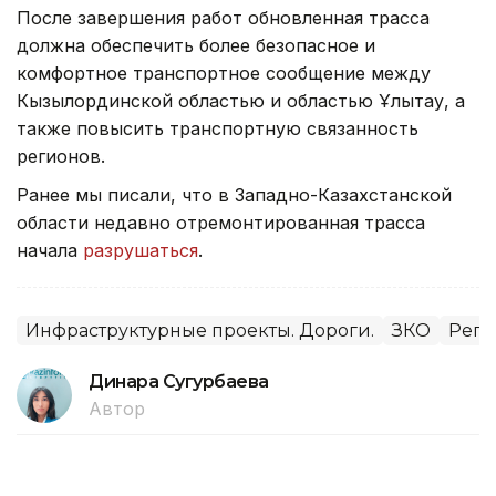
После завершения работ обновленная трасса
должна обеспечить более безопасное и
комфортное транспортное сообщение между
Кызылординской областью и областью Ұлытау, а
также повысить транспортную связанность
регионов.
Ранее мы писали, что в Западно-Казахстанской
области недавно отремонтированная трасса
начала
разрушаться
.
Инфраструктурные проекты. Дороги.
ЗКО
Реги
Динара Сугурбаева
Автор
12:27, 03 Августа 2026