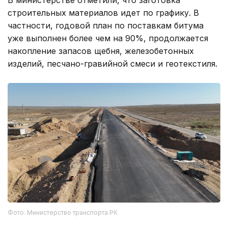
В министерстве отметили, что заготовка
строительных материалов идет по графику. В
частности, годовой план по поставкам битума
уже выполнен более чем на 90%, продолжается
накопление запасов щебня, железобетонных
изделий, песчано-гравийной смеси и геотекстиля.
Фото: Министерство транспорта РК