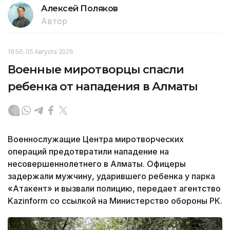
Алексей Поляков
Автор
19:56, 05 Августа 2026
Военные миротворцы спасли
ребенка от нападения в Алматы
Военнослужащие Центра миротворческих
операций предотвратили нападение на
несовершеннолетнего в Алматы. Офицеры
задержали мужчину, ударившего ребенка у парка
«Атакент» и вызвали полицию, передает агентство
Kazinform со ссылкой на Министерство обороны РК.