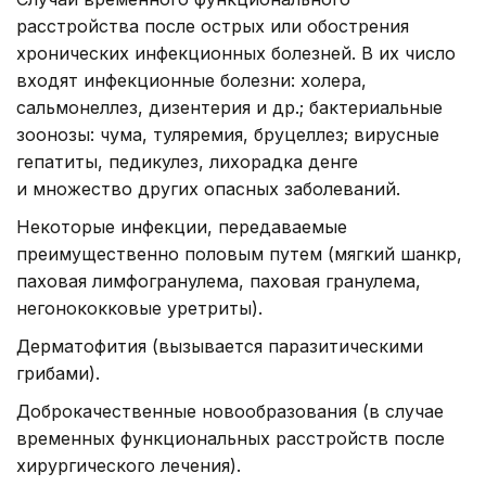
расстройства после острых или обострения
хронических инфекционных болезней. В их число
входят инфекционные болезни: холера,
сальмонеллез, дизентерия и др.; бактериальные
зоонозы: чума, туляремия, бруцеллез; вирусные
гепатиты, педикулез, лихорадка денге
и множество других опасных заболеваний.
Некоторые инфекции, передаваемые
преимущественно половым путем (мягкий шанкр,
паховая лимфогранулема, паховая гранулема,
негонококковые уретриты).
Дерматофития (вызывается паразитическими
грибами).
Доброкачественные новообразования (в случае
временных функциональных расстройств после
хирургического лечения).