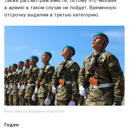
также рассмотрим вместе, потому что человек
в армию в таком случае не пойдет. Временную
отсрочку выделим в третью категорию.
Фото: Виктор Федюнин/ Kazinform
Годен