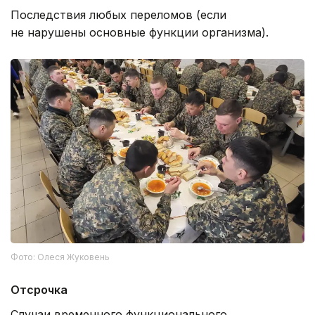
Последствия любых переломов (если
не нарушены основные функции организма).
Фото: Олеся Жуковень
Отсрочка
Случаи временного функционального