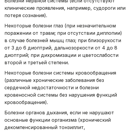
Болезни нервной системы (если отсутствуют
клинические проявления, например, судороги или
потеря сознания).
Некоторые болезни глаз (при незначительном
поражении от травм; при отсутствии диплопии)
в случае болезней мышц глаз; при близорукости
от 3 до 6 диоптрий, дальнозоркости от 4 до 8
диоптрий; при дихромизации и цветослабости
второй и третьей степени.
Некоторые болезни системы кровообращения
(различные хронические заболевания без
сердечной недостаточности и болезни
кровеносной системы без нарушения функций
кровообращения).
Болезни органов дыхания, если не нарушают
основные функции организма (хронический
декомпенсированный тонзиллит,