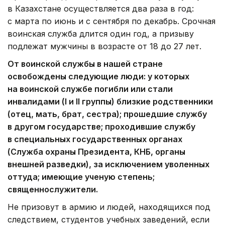
в Казахстане осуществляется два раза в год:
с марта по июнь и с сентября по декабрь. Срочная
воинская служба длится один год, а призыву
подлежат мужчины в возрасте от 18 до 27 лет.
От воинской службы в нашей стране
освобождены следующие люди: у которых
на воинской службе погибли или стали
инвалидами (
I и
II группы) близкие родственники
(отец, мать, брат, сестра); прошедшие службу
в другом государстве; проходившие службу
в специальных государственных органах
(Служба охраны Президента, КНБ, органы
внешней разведки), за исключением уволенных
оттуда; имеющие ученую степень;
священнослужители.
Не призовут в армию и людей, находящихся под
следствием, студентов учебных заведений, если