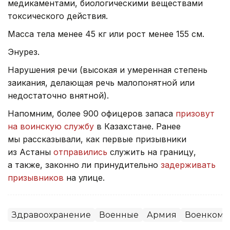
медикаментами, биологическими веществами
токсического действия.
Масса тела менее 45 кг или рост менее 155 см.
Энурез.
Нарушения речи (высокая и умеренная степень
заикания, делающая речь малопонятной или
недостаточно внятной).
Напомним, более 900 офицеров запаса
призовут
на воинскую службу
в Казахстане. Ранее
мы рассказывали, как первые призывники
из Астаны
отправились
служить на границу,
а также, законно ли принудительно
задерживать
призывников
на улице.
Здравоохранение
Военные
Армия
Военкома