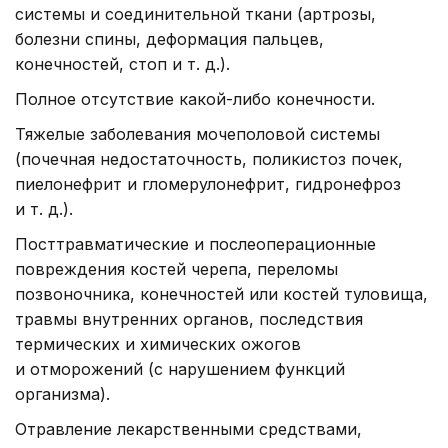
системы и соединительной ткани (артрозы,
болезни спины, деформация пальцев,
конечностей, стоп и т. д.).
Полное отсутствие какой-либо конечности.
Тяжелые заболевания мочеполовой системы
(почечная недостаточность, поликистоз почек,
пиелонефрит и гломерулонефрит, гидронефроз
и т. д.).
Посттравматические и послеоперационные
повреждения костей черепа, переломы
позвоночника, конечностей или костей туловища,
травмы внутренних органов, последствия
термических и химических ожогов
и отморожений (с нарушением функций
организма).
Отравление лекарственными средствами,