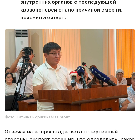
внутренних органов с последующей
кровопотерей стало причиной смерти, —
пояснил эксперт.
Фото: Татьяна Корякина/Kazinform
Отвечая на вопросы адвоката потерпевшей
стороны, эксперт сообщил, что определить, какое