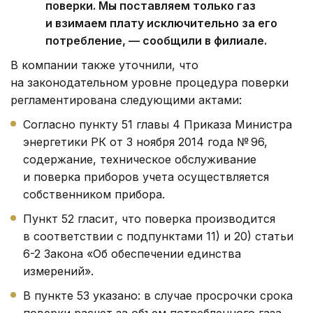
поверки. Мы поставляем только газ
и взимаем плату исключительно за его
потребление, — сообщили в филиале.
В компании также уточнили, что
на законодательном уровне процедура поверки
регламентирована следующими актами:
Согласно пункту 51 главы 4 Приказа Министра
энергетики РК от 3 ноября 2014 года № 96,
содержание, техническое обслуживание
и поверка приборов учета осуществляется
собственником прибора.
Пункт 52 гласит, что поверка производится
в соответствии с подпунктами 11) и 20) статьи
6-2 Закона «Об обеспечении единства
измерений».
В пункте 53 указано: в случае просрочки срока
поверки расчет за объем потребленного газа