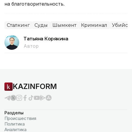
на благотворительность.
Сталкинг
Суды
Шымкент
Криминал
Убийст
Татьяна Корякина
Автор
KAZINFORM
Разделы
Происшествия
Политика
Аналитика