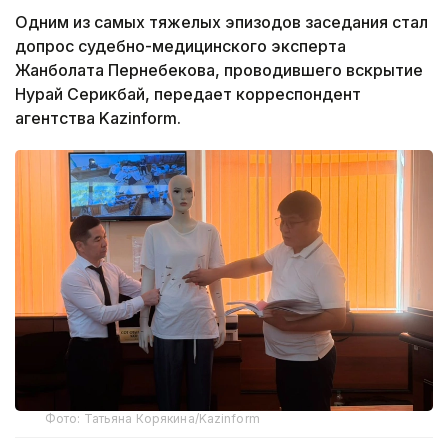
Одним из самых тяжелых эпизодов заседания стал
допрос судебно-медицинского эксперта
Жанболата Пернебекова, проводившего вскрытие
Нурай Серикбай, передает корреспондент
агентства Kazinform.
Фото: Татьяна Корякина/Kazinform