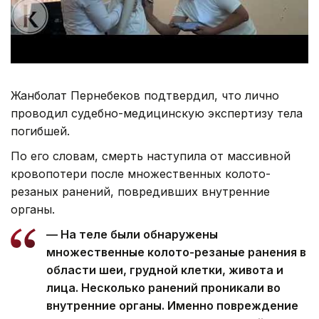
Жанболат Пернебеков подтвердил, что лично
проводил судебно-медицинскую экспертизу тела
погибшей.
По его словам, смерть наступила от массивной
кровопотери после множественных колото-
резаных ранений, повредивших внутренние
органы.
— На теле были обнаружены
множественные колото-резаные ранения в
области шеи, грудной клетки, живота и
лица. Несколько ранений проникали во
внутренние органы. Именно повреждение