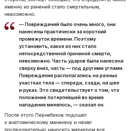
именно из ранений стало смертельным,
невозможно.
— Повреждений было очень много, они
нанесены практически за короткий
промежуток времени. Поэтому
установить, какое из них стало
непосредственной причиной смерти,
невозможно. Часть ударов была нанесена
сверху вниз, часть — под другими углами.
Повреждения располагались на разных
участках тела — спереди, сзади, на шее
и руках. Это свидетельствует о том, что
положение потерпевшей во время
нападения менялось, — сказал он.
После этого Пернебеков подошел
к анатомическому манекену и начал
последовательно наносить маркером все