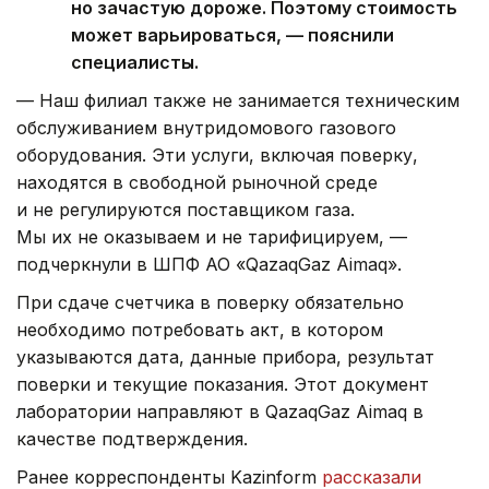
но зачастую дороже. Поэтому стоимость
может варьироваться, — пояснили
специалисты.
— Наш филиал также не занимается техническим
обслуживанием внутридомового газового
оборудования. Эти услуги, включая поверку,
находятся в свободной рыночной среде
и не регулируются поставщиком газа.
Мы их не оказываем и не тарифицируем, —
подчеркнули в ШПФ АО «QazaqGaz Aimaq».
При сдаче счетчика в поверку обязательно
необходимо потребовать акт, в котором
указываются дата, данные прибора, результат
поверки и текущие показания. Этот документ
лаборатории направляют в QazaqGaz Aimaq в
качестве подтверждения.
Ранее корреспонденты Kazinform
рассказали