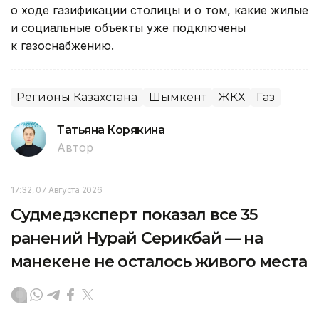
о ходе газификации столицы и о том, какие жилые
и социальные объекты уже подключены
к газоснабжению.
Регионы Казахстана
Шымкент
ЖКХ
Газ
Татьяна Корякина
Автор
17:32, 07 Августа 2026
Судмедэксперт показал все 35
ранений Нурай Серикбай — на
манекене не осталось живого места