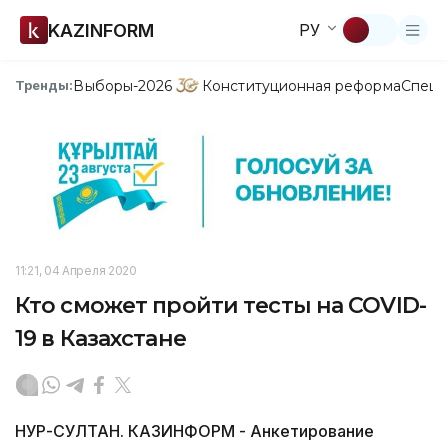
KAZINFORM
РУ
Выборы-2026
Конституционная реформа
Спецп
Тренды:
11:21, 04 Апреля 2020
Кто сможет пройти тесты на COVID-
19 в Казахстане
НУР-СУЛТАН. КАЗИНФОРМ - Анкетирование