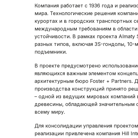
Компания работает с 1936 года и реализ
мира. Технологические решения компан
курортах и в городских транспортных с
международным требованиям в области 
устойчивости. В рамках проекта Almaty
разных типов, включая 3S-гондолы, 10-
подъемники.
В проекте предусмотрено использовани
являющихся важным элементом концеп
архитектурным бюро Foster + Partners. 
производства конструкций принято решен
– одной из ведущих мировых компаний 
древесины, обладающей значительным о
всему миру.
Для консолидации управления проектом
реализации привлечена компания Hill In