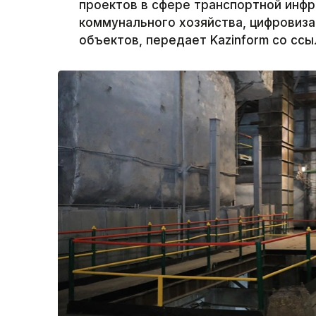
проектов в сфере транспортной инф
коммунального хозяйства, цифровиза
объектов, передает Kazinform со сс