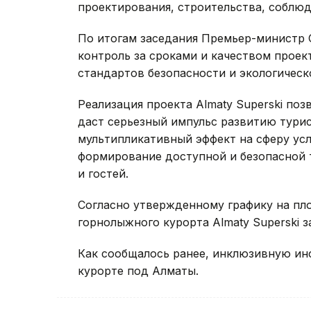
проектирования, строительства, соблюд
По итогам заседания Премьер-министр 
контроль за сроками и качеством прое
стандартов безопасности и экологическ
Реализация проекта Almaty Superski поз
даст серьезный импульс развитию тури
мультипликативный эффект на сферу усл
формирование доступной и безопасной 
и гостей.
Согласно утвержденному графику на пл
горнолыжного курорта Almaty Superski з
Как сообщалось ранее, инклюзивную и
курорте под Алматы.