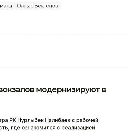
маты
Олжас Бектенов
вокзалов модернизируют в
ра РК Нурлыбек Налибаев с рабочей
ть, где ознакомился с реализацией