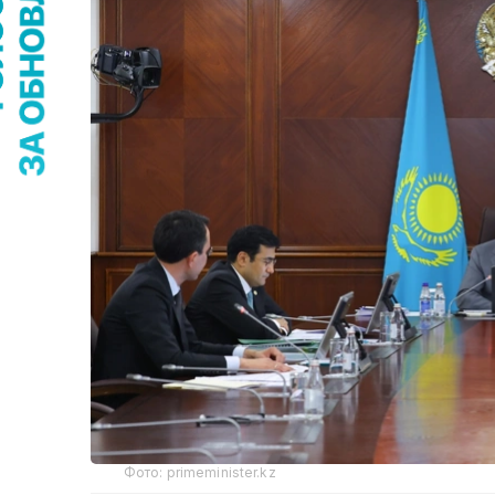
Фото: primeminister.kz