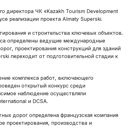
го директора ЧК «Kazakh Tourism Development
усе реализации проекта Almaty Superski.
тирования и строительства ключевых объектов.
урса определены ведущие международные
орог, проектирования конструкций для зданий
erski переходит от подготовительной стадии к
ение комплекса работ, включающего
проведен открытый конкурс среди
исимое наблюдение осуществляли
ternational и DCSA.
тных дорог определена французская компания
ре проектирования, производства и