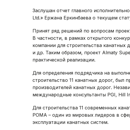
Заслушан отчет главного исполнительно
Ltd.» Ержана Еркинбаева о текущем стат
Принят ряд решений по вопросам проек
В частности, в рамках открытого конк
компании для строительства канатных д
и др. Таким образом, проект Almaty Sup
практической реализации.
Для определения подрядчика на выполн
строительство 11 канатных дорог, был 
производителей канатных дорог. Незав
международные консультанты PGI, Hill In
Для строительства 11 современных кана
POMA – один из мировых лидеров в сфе
эксплуатации канатных систем.