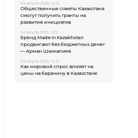
04 августа 2026, 13:22
Общественные советы Казахстана
смогут получить гранты на
развитие инициатив
04 августа 2026, 12:51
Бренд Made in Kazakhstan
продвигают без бюджетных денег
— Арман Шаккалиев
04 августа 2026, 12:32
Как мировой спрос влияет на
цены на баранину в Казахстане