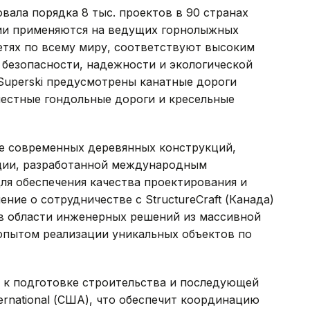
овала порядка 8 тыс. проектов в 90 странах
ии применяются на ведущих горнолыжных
етях по всему миру, соответствуют высоким
безопасности, надежности и экологической
 Superski предусмотрены канатные дороги
местные гондольные дороги и кресельные
е современных деревянных конструкций,
ции, разработанной международным
Для обеспечения качества проектирования и
ие о сотрудничестве с StructureCraft (Канада)
в области инженерных решений из массивной
пытом реализации уникальных объектов по
 к подготовке строительства и последующей
ternational (США), что обеспечит координацию