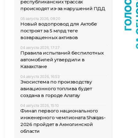
республиканских трассах
происходят из-за нарушений ПДД
05 августа 2026, 08:20
Новый водопровод для Актобе
построят за 5 млрд теңге
возвращенных активов
04 августа 2026, 17:27
Правила испытаний беспилотных
автомобилей утвердили в
Казахстане
04 августа 2026, 16:53
Экосистема по производству
авиационного топлива будет
создана в городе Алатау
04 августа 2026, 15:10
Финал первого национального
инженерного чемпионата Shaiqas-
2026 пройдет в Акмолинской
области