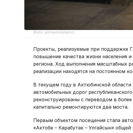
Фото: primeminister.kz
Проекты, реализуемые при поддержке Г
повышение качества жизни населения и
региона. Ход выполнения масштабных р
реализации находятся на постоянном ко
В текущем году в Актюбинской области 
автомобильных дорог республиканского 
реконструированы с переводом в более
капитально ремонтируются два моста.
Первым объектом посещения стала авто
«Актобе – Карабутак – Улгайсын» общей