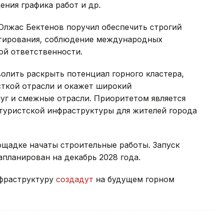
ения графика работ и др.
Олжас Бектенов поручил обеспечить строгий
ктирования, соблюдение международных
ой ответственности.
волить раскрыть потенциал горного кластера,
сткой отрасли и окажет широкий
уг и смежные отрасли. Приоритетом является
туристской инфраструктуры для жителей города
ощадке начаты строительные работы. Запуск
апланирован на декабрь 2028 года.
нфраструктуру
создадут
на будущем горном