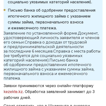
социально уязвимых категорий населения).
Письмо банка об одобрении предоставления
ипотечного жилищного займа с указанием
суммы займа, первоначального взноса
и ежемесячного платежа.
Заявление по установленной форме.Документ,
удостоверяющий личность заявителя и членов
его семьи.Справка о доходах от трудовой
и предпринимательской деятельности
за последние 6 месяцев.Справка с места работы
(не требуется для социально уязвимых
категорий населения).Письмо банка
об одобрении предоставления ипотечного
жилищного займа с указанием суммы займа,
первоначального взноса и ежемесячного
платежа.
Заявки принимаются через онлайн-платформу
kezekte.kz
. Обработка заявлений занимает до 3
рабочих дней.
Стоит отметить, что в Шымкенте в очереди