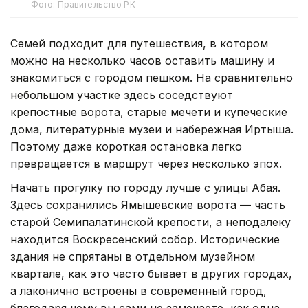
Фото: Правительство РК
Семей подходит для путешествия, в котором
можно на несколько часов оставить машину и
знакомиться с городом пешком. На сравнительно
небольшом участке здесь соседствуют
крепостные ворота, старые мечети и купеческие
дома, литературные музеи и набережная Иртыша.
Поэтому даже короткая остановка легко
превращается в маршрут через несколько эпох.
Начать прогулку по городу лучше с улицы Абая.
Здесь сохранились Ямышевские ворота — часть
старой Семипалатинской крепости, а неподалеку
находится Воскресенский собор. Исторические
здания не спрятаны в отдельном музейном
квартале, как это часто бывает в других городах,
а лаконично встроены в современный город,
благодаря чему вы сами не замечаете, как одна