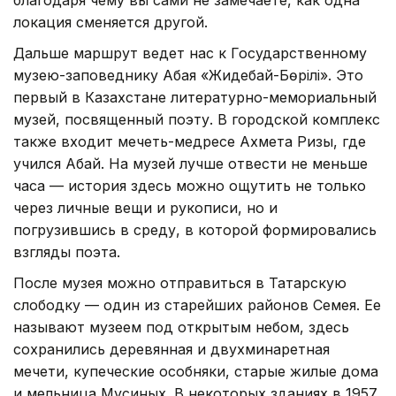
локация сменяется другой.
Дальше маршрут ведет нас к Государственному
музею-заповеднику Абая «Жидебай-Бөрілі». Это
первый в Казахстане литературно-мемориальный
музей, посвященный поэту. В городской комплекс
также входит мечеть-медресе Ахмета Ризы, где
учился Абай. На музей лучше отвести не меньше
часа — история здесь можно ощутить не только
через личные вещи и рукописи, но и
погрузившись в среду, в которой формировались
взгляды поэта.
После музея можно отправиться в Татарскую
слободку — один из старейших районов Семея. Ее
называют музеем под открытым небом, здесь
сохранились деревянная и двухминаретная
мечети, купеческие особняки, старые жилые дома
и мельница Мусиных. В некоторых зданиях в 1957