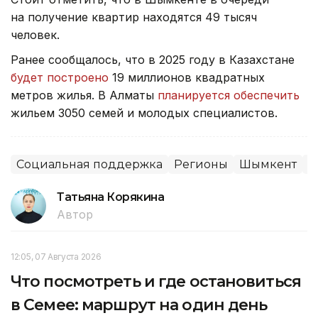
на получение квартир находятся 49 тысяч
человек.
Ранее сообщалось, что в 2025 году в Казахстане
будет построено
19 миллионов квадратных
метров жилья. В Алматы
планируется обеспечить
жильем 3050 семей и молодых специалистов.
Социальная поддержка
Регионы
Шымкент
О
Татьяна Корякина
Автор
12:05, 07 Августа 2026
Что посмотреть и где остановиться
в Семее: маршрут на один день