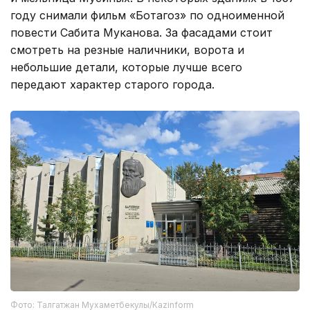
году снимали фильм «Ботагоз» по одноименной
повести Сабита Муканова. За фасадами стоит
смотреть на резные наличники, ворота и
небольшие детали, которые лучше всего
передают характер старого города.
Фото: Талгатжан Мухаметбекулы/Кazinform