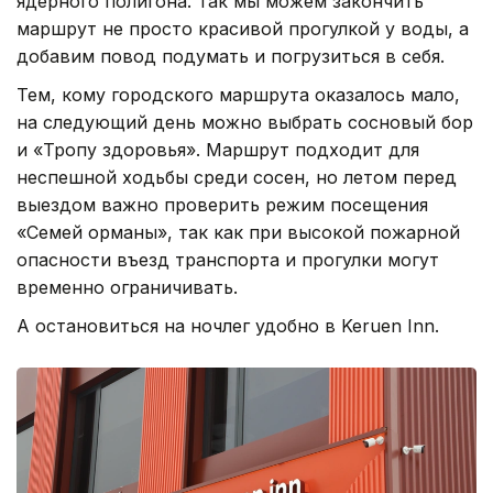
ядерного полигона. Так мы можем закончить
маршрут не просто красивой прогулкой у воды, а
добавим повод подумать и погрузиться в себя.
Тем, кому городского маршрута оказалось мало,
на следующий день можно выбрать сосновый бор
и «Тропу здоровья». Маршрут подходит для
неспешной ходьбы среди сосен, но летом перед
выездом важно проверить режим посещения
«Семей орманы», так как при высокой пожарной
опасности въезд транспорта и прогулки могут
временно ограничивать.
А остановиться на ночлег удобно в Keruen Inn.