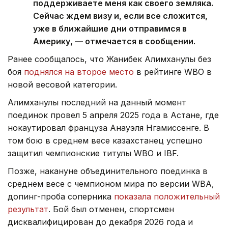
поддерживаете меня как своего земляка.
Сейчас ждем визу и, если все сложится,
уже в ближайшие дни отправимся в
Америку, — отмечается в сообщении.
Ранее сообщалось, что Жанибек Алимханулы без
боя
поднялся на второе место
в рейтинге WBO в
новой весовой категории.
Алимханулы последний на данный момент
поединок провел 5 апреля 2025 года в Астане, где
нокаутировал француза Анауэля Нгамиссенге. В
том бою в среднем весе казахстанец успешно
защитил чемпионские титулы WBO и IBF.
Позже, накануне объединительного поединка в
среднем весе с чемпионом мира по версии WBA,
допинг-проба соперника
показала положительный
результат
. Бой был отменен, спортсмен
дисквалифицирован до декабря 2026 года и