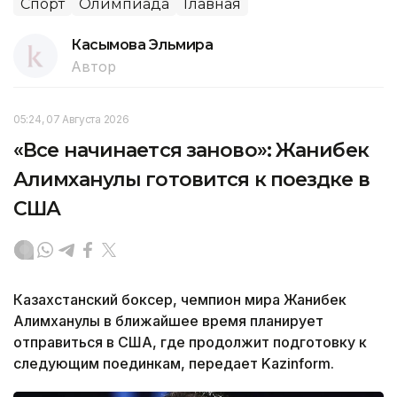
Спорт
Олимпиада
Главная
Касымова Эльмира
Автор
05:24, 07 Августа 2026
«Все начинается заново»: Жанибек
Алимханулы готовится к поездке в
США
Казахстанский боксер, чемпион мира Жанибек
Алимханулы в ближайшее время планирует
отправиться в США, где продолжит подготовку к
следующим поединкам, передает Kazinform.