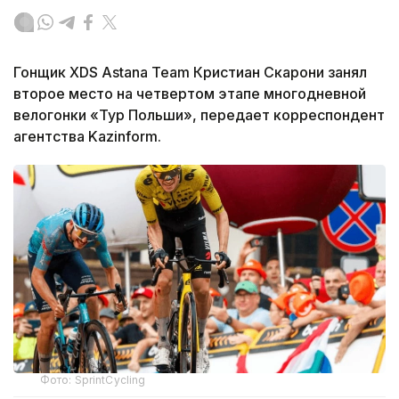
Гонщик XDS Astana Team Кристиан Скарони занял
второе место на четвертом этапе многодневной
велогонки «Тур Польши», передает корреспондент
агентства Kazinform.
Фото: SprintCycling