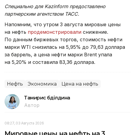
Специально для Kazinform предоставлено
партнерским агентством ТАСС.
Напомним, что утром 3 августа мировые цены
на нефть
продемонстрировали
снижение.
По данным биржевых торгов, стоимость нефти
марки WTI снизилась на 5,95% до 79,63 доллара
за баррель, а цена нефти марки Brent упала
на 5,20% и составила 83,36 доллара.
Нефть
Экономика
Цена на нефть
Тамирис Әбділдина
Автор
08:27, 03 Августа 2026
Мировые цены на нефть на 3