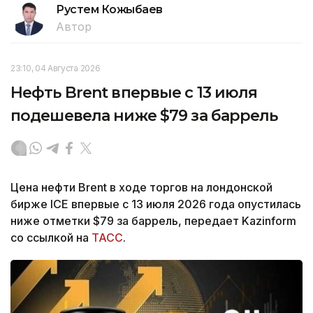
Рустем Кожыбаев
Автор
23:10, 04 Августа 2026
Нефть Brent впервые с 13 июля
подешевела ниже $79 за баррель
Цена нефти Brent в ходе торгов на лондонской
бирже ICE впервые с 13 июля 2026 года опустилась
ниже отметки $79 за баррель, передает Kazinform
со ссылкой на
ТАСС
.