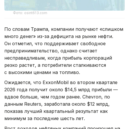
Фото: osint613.com
По словам Трампа, компании получают «слишком
много денег» из-за дефицита на рынке нефти.
Он отметил, что поддерживает свободное
предпринимательство, однако считает
несправедливым, когда прибыль корпораций
резко растет, а потребители сталкиваются
с высокими ценами на топливо.
Ожидается, что ExxonMobil во втором квартале
2026 года получит около $14,5 млрд прибыли —
вдвое больше, чем годом ранее. Chevron, по
данным Reuters, заработала около $12 млрд,
показав лучший квартальный результат как
минимум за последние шесть лет.
Рост доходов нефтяных компаний произошел на