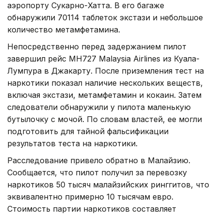
аэропорту Сукарно-Хатта. В его багаже ​​
обнаружили 70114 таблеток экстази и небольшое
количество метамфетамина.
Непосредственно перед задержанием пилот
завершил рейс MH727 Malaysia Airlines из Куала-
Лумпура в Джакарту. После приземления тест на
наркотики показал наличие нескольких веществ,
включая экстази, метамфетамин и кокаин. Затем
следователи обнаружили у пилота маленькую
бутылочку с мочой. По словам властей, ее могли
подготовить для тайной фальсификации
результатов теста на наркотики.
Расследование привело обратно в Малайзию.
Сообщается, что пилот получил за перевозку
наркотиков 50 тысяч малайзийских ринггитов, что
эквивалентно примерно 10 тысячам евро.
Стоимость партии наркотиков составляет