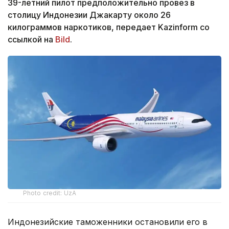
39-летний пилот предположительно провез в
столицу Индонезии Джакарту около 26
килограммов наркотиков, передает Kazinform со
ссылкой на
Bild
.
Photo credit: UzA
Индонезийские таможенники остановили его в