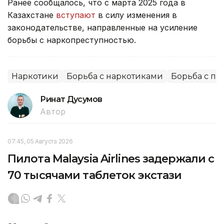
Ранее сообщалось, что с марта 2025 года в
Казахстане
вступают
в силу изменения в
законодательстве, направленные на усиление
борьбы с наркопреступностью.
Наркотики
Борьба с наркотиками
Борьба с пр
Ринат Дусумов
Автор
07:45, 05 Августа 2026
Пилота Malaysia Airlines задержали с
70 тысячами таблеток экстази