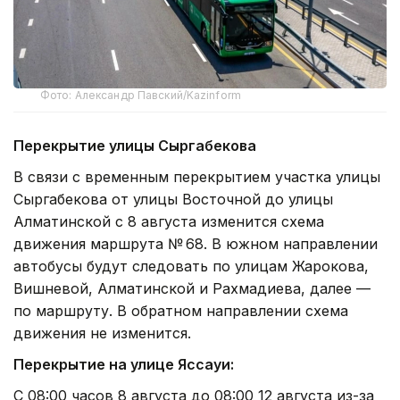
Фото: Александр Павский/Kazinform
Перекрытие улицы Сыргабекова
В связи с временным перекрытием участка улицы
Сыргабекова от улицы Восточной до улицы
Алматинской с 8 августа изменится схема
движения маршрута № 68. В южном направлении
автобусы будут следовать по улицам Жарокова,
Вишневой, Алматинской и Рахмадиева, далее —
по маршруту. В обратном направлении схема
движения не изменится.
Перекрытие на улице Яссауи:
С 08:00 часов 8 августа до 08:00 12 августа из-за