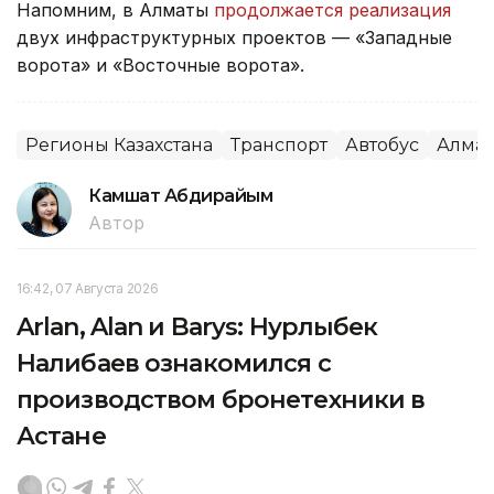
Напомним, в Алматы
продолжается реализация
двух инфраструктурных проектов — «Западные
ворота» и «Восточные ворота».
Регионы Казахстана
Транспорт
Автобус
Алма
Камшат Абдирайым
Автор
16:42, 07 Августа 2026
Arlan, Alan и Barys: Нурлыбек
Налибаев ознакомился с
производством бронетехники в
Астане