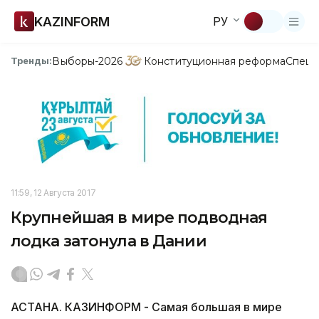
KAZINFORM
РУ
Выборы-2026
Конституционная реформа
Спецп
Тренды:
11:59, 12 Августа 2017
Крупнейшая в мире подводная
лодка затонула в Дании
АСТАНА. КАЗИНФОРМ - Самая большая в мире