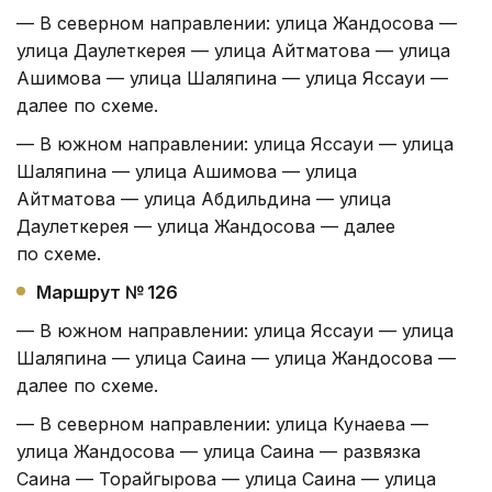
— В северном направлении: улица Жандосова —
улица Даулеткерея — улица Айтматова — улица
Ашимова — улица Шаляпина — улица Яссауи —
далее по схеме.
— В южном направлении: улица Яссауи — улица
Шаляпина — улица Ашимова — улица
Айтматова — улица Абдильдина — улица
Даулеткерея — улица Жандосова — далее
по схеме.
Маршрут № 126
— В южном направлении: улица Яссауи — улица
Шаляпина — улица Саина — улица Жандосова —
далее по схеме.
— В северном направлении: улица Кунаева —
улица Жандосова — улица Саина — развязка
Саина — Торайгырова — улица Саина — улица