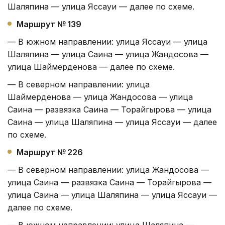
Шаляпина — улица Яссауи — далее по схеме.
Маршрут № 139
— В южном направлении: улица Яссауи — улица
Шаляпина — улица Саина — улица Жандосова —
улица Шаймерденова — далее по схеме.
— В северном направлении: улица
Шаймерденова — улица Жандосова — улица
Саина — развязка Саина — Торайгырова — улица
Саина — улица Шаляпина — улица Яссауи — далее
по схеме.
Маршрут № 226
— В северном направлении: улица Жандосова —
улица Саина — развязка Саина — Торайгырова —
улица Саина — улица Шаляпина — улица Яссауи —
далее по схеме.