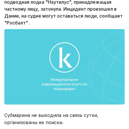
подводная лодка "Наутилус", принадлежащая
частному лицу, затонула. Инцидент произошел в
Дании, на судне могут оставаться люди, сообщает
"Росбалт" .
Субмарина не выходила на связь сутки,
организованы ее поиски.