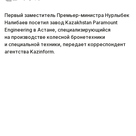
Первый заместитель Премьер-министра Нурлыбек
Налибаев посетил завод Kazakhstan Paramount
Engineering в Астане, специализирующийся
на производстве колесной бронетехники
и специальной техники, передает корреспондент
агентства Kazinform.
Фото: Солтан Жексенбеков / Kazinform