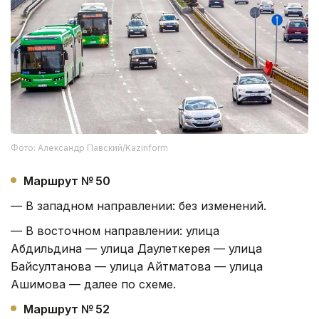
Фото: Александр Павский/Kazinform
Маршрут № 50
— В западном направлении: без изменений.
— В восточном направлении: улица
Абдильдина — улица Даулеткерея — улица
Байсултанова — улица Айтматова — улица
Ашимова — далее по схеме.
Маршрут № 52