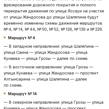
фрезерования дорожного покрытия и полного
перекрытия движения по улице Яссауи на участке
от улицы Жандосова до улицы Шаляпина будут
временно изменены схемы движения маршрутов
№ 4, № 14, № 44, № 50, № 52, № 126, № 139 и № 226.
Маршрут № 4
— В западном направлении: улица Шаляпина —
улица Саина — улица Жандосова — улица
Кунаева — улица Грозы — далее по схеме.
— В восточном направлении: улица Грозы —
улица Кунаева — улица Жандосова — проспект
Алтынсарина — улица Шаляпина — далее
по схеме.
Маршрут № 14
— В северном направлении: улица Грозы — улица
Кунаева — улица Жандосова — проспект