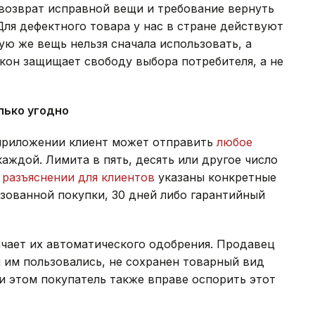
, возврат исправной вещи и требование вернуть
 Для дефектного товара у нас в стране действуют
ую же вещь нельзя сначала использовать, а
кон защищает свободу выбора потребителя, а не
лько угодно
 приложении клиент может отправить
любое
каждой. Лимита в пять, десять или другое число
м
разъяснении для клиентов
указаны конкретные
ьзованной покупки, 30 дней либо гарантийный
ачает их автоматического одобрения. Продавец
и им пользовались, не сохранен товарный вид
и этом покупатель также вправе оспорить этот