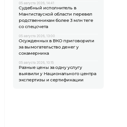
05 августа 2026, 14:41
Судебный исполнитель в
Мангистауской области перевел
родственникам более 3 млн теңге
со спецсчета
05 августа 2026, 13:00
Осужденных в ВКО приговорили
за вымогательство денег у
сокамерника
05 августа 2026, 10:15
Разные цены за одну услугу
выявили у Национального центра
экспертизы и сертификации