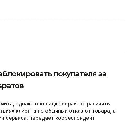
аблокировать покупателя за
вратов
имита, однако площадка вправе ограничить
ствиях клиента не обычный отказ от товара, а
ми сервиса, передает корреспондент