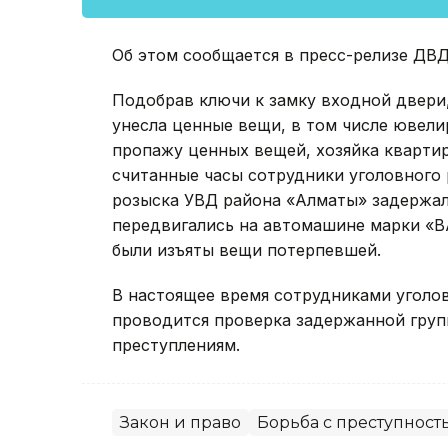
Об этом сообщается в пресс-релизе ДВД 
Подобрав ключи к замку входной двери,
унесла ценные вещи, в том числе ювел
пропажу ценных вещей, хозяйка кварти
считанные часы сотрудники уголовного 
розыска УВД района «Алматы» задержали
передвигались на автомашине марки «В
были изъяты вещи потерпевшей.
В настоящее время сотрудниками уголо
проводится проверка задержанной груп
преступлениям.
Закон и право
Борьба с преступност