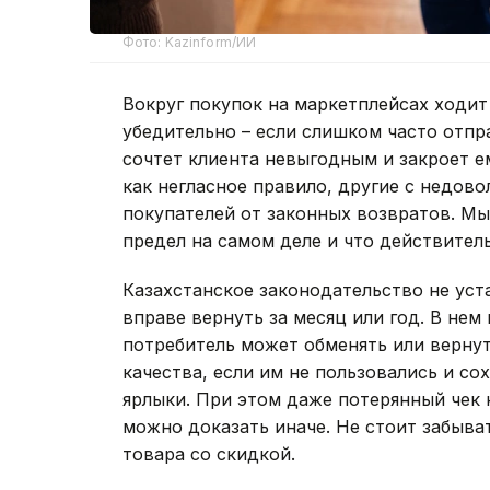
Фото: Kazinform/ИИ
Вокруг покупок на маркетплейсах ходит 
убедительно – если слишком часто отпр
сочтет клиента невыгодным и закроет е
как негласное правило, другие с недово
покупателей от законных возвратов. Мы
предел на самом деле и что действител
Казахстанское законодательство не уст
вправе вернуть за месяц или год. В нем 
потребитель может обменять или верну
качества, если им не пользовались и со
ярлыки. При этом даже потерянный чек н
можно доказать иначе. Не стоит забыва
товара со скидкой.