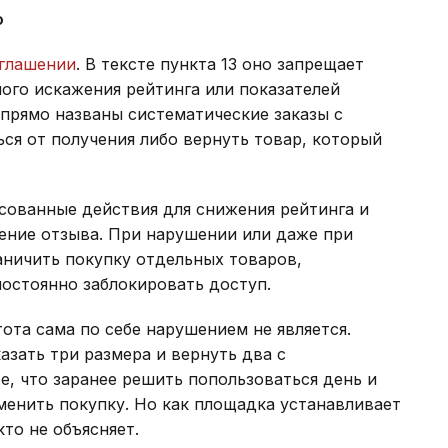
ю
оглашении
. В тексте пункта 13 оно запрещает
ого искажения рейтинга или показателей
 прямо названы систематические заказы с
ься от получения либо вернуть товар, который
сованные действия для снижения рейтинга и
ение отзыва. При нарушении или даже при
аничить покупку отдельных товаров,
остоянно заблокировать доступ.
ота сама по себе нарушением не является.
азать три размера и вернуть два с
е, что заранее решить попользоваться день и
тменить покупку. Но как площадка устанавливает
то не объясняет.