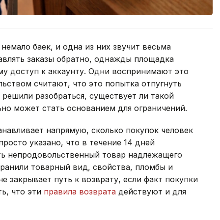
немало баек, и одна из них звучит весьма
авлять заказы обратно, однажды площадка
му доступ к аккаунту. Одни воспринимают это
льством считают, что это попытка отпугнуть
 решили разобраться, существует ли такой
ьно может стать основанием для ограничений.
анавливает напрямую, сколько покупок человек
просто указано, что в течение 14 дней
ть непродовольственный товар надлежащего
хранили товарный вид, свойства, пломбы и
е закрывает путь к возврату, если факт покупки
ть, что эти
правила возврата
действуют и для