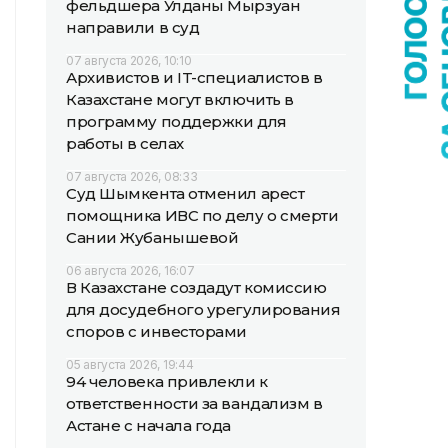
фельдшера Улданы Мырзуан
направили в суд
07 августа 2026, 10:10
Архивистов и IT-специалистов в
Казахстане могут включить в
программу поддержки для
работы в селах
07 августа 2026, 08:33
Суд Шымкента отменил арест
помощника ИВС по делу о смерти
Сании Жубанышевой
06 августа 2026, 16:07
В Казахстане создадут комиссию
для досудебного урегулирования
споров с инвесторами
05 августа 2026, 19:44
94 человека привлекли к
ответственности за вандализм в
Астане с начала года