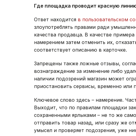
Где площадка проводит красную лини
Ответ находится
в пользовательском с
злоупотреблять правами ради умышленн
качества продавца. В качестве примера
намерением затем отменить их, отказат
соответствует описанию в карточке.
Запрещены также ложные отзывы, согла
вознаграждение за изменение либо удал
наличии подозрений магазин может огр
приостановить сервисы, временно или п
Ключевое слово здесь – намерение. Част
Выходит, что по правилам площадки зак
сохраненными ярлыками – не то же само
отправить товар назад, или сразу же о
умысел и проверяет подозрения, уже ник