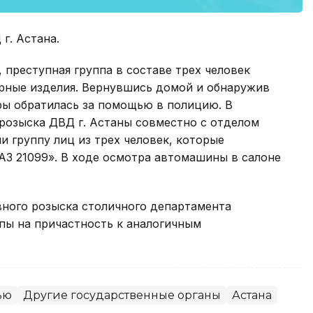
г. Астана.
 преступная группа в составе трех человек
ирные изделия. Вернувшись домой и обнаружив
ры обратилась за помощью в полицию. В
розыска ДВД г. Астаны совместно с отделом
 группу лиц из трех человек, которые
АЗ 21099». В ходе осмотра автомашины в салоне
вного розыска столичного департамента
пы на причастность к аналогичным
ью
Другие государственные органы
Астана