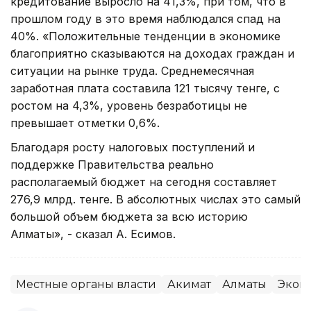
кредитование выросло на 41,3%, при том, что в
прошлом году в это время наблюдался спад на
40%. «Положительные тенденции в экономике
благоприятно сказываются на доходах граждан и
ситуации на рынке труда. Среднемесячная
заработная плата составила 121 тысячу тенге, с
ростом на 4,3%, уровень безработицы не
превышает отметки 0,6%.
Благодаря росту налоговых поступлений и
поддержке Правительства реально
располагаемый бюджет на сегодня составляет
276,9 млрд. тенге. В абсолютных числах это самый
большой объем бюджета за всю историю
Алматы», - сказал А. Есимов.
Местные органы власти
Акимат
Алматы
Экон