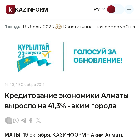
KAZINFORM
РУ
Выборы-2026
Конституционная реформа
Спецп
Тренды:
16:43, 19 Октября 2011
Кредитование экономики Алматы
выросло на 41,3% - аким города
МАТЫ. 19 октября. КАЗИНФОРМ - Аким Алматы