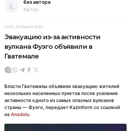
без автора
Автор
00:40, 05 Августа 2026
Эвакуацию из-за активности
вулкана Фуэго объявили в
Гватемале
Власти Гватемалы объявили эвакуацию жителей
нескольких населенных пунктов после усиления
активности одного из самых опасных вулканов
страны — Фуэго, передает Kazinform со ссылкой
на
Anadolu
.