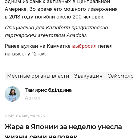
одним из самых активных в Центральной
Америке. Во время его мощного извержения
в 2018 году погибли около 200 человек.
Специально для Kazinform предоставлено
партнерским агентством Anadolu.
Ранее вулкан на Камчатке
выбросил
пепел
на высоту 12 км.
Местные органы власти
Эвакуация
Сейсмолог
Тамирис Әбділдина
Автор
23:45, 04 Августа 2026
Жара в Японии за неделю унесла
жизни семи человек