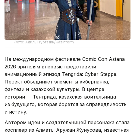
Фото: Адиль Нуртазин/Kazinform
На международном фестивале Comic Con Astana
2026 зрителям впервые представили
анимационный эпизод Tengrida: Cyber Steppe.
Проект объединяет элементы киберпанка,
фэнтези и казахской культуры. В центре
истории — Тенгрида, казахская воительница
из будущего, которая борется за справедливость
и истину.
Автором идеи и создательницей персонажа стала
косплеер из Алматы Аружан Жунусова, известная