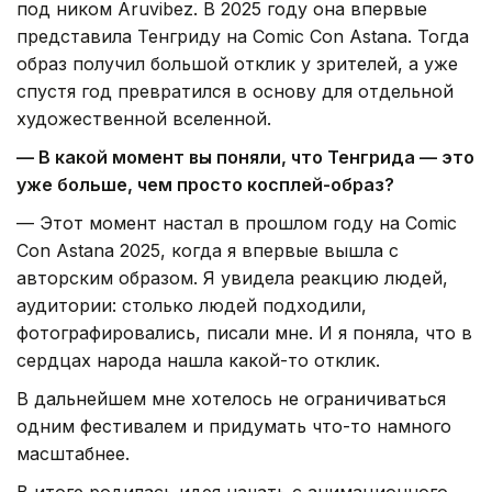
под ником Aruvibez. В 2025 году она впервые
представила Тенгриду на Comic Con Astana. Тогда
образ получил большой отклик у зрителей, а уже
спустя год превратился в основу для отдельной
художественной вселенной.
— В какой момент вы поняли, что Тенгрида — это
уже больше, чем просто косплей-образ?
— Этот момент настал в прошлом году на Comic
Con Astana 2025, когда я впервые вышла с
авторским образом. Я увидела реакцию людей,
аудитории: столько людей подходили,
фотографировались, писали мне. И я поняла, что в
сердцах народа нашла какой-то отклик.
В дальнейшем мне хотелось не ограничиваться
одним фестивалем и придумать что-то намного
масштабнее.
В итоге родилась идея начать с анимационного