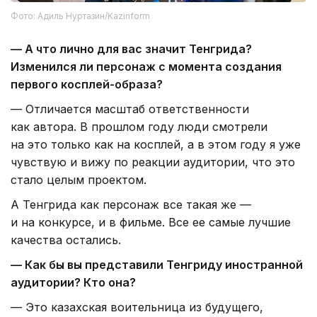
Фото: Адиль Нуртазин/Kazinform
— А что лично для вас значит Тенгрида?
Изменился ли персонаж с момента создания
первого косплей-образа?
— Отличается масштаб ответственности
как автора. В прошлом году люди смотрели
на это только как на косплей, а в этом году я уже
чувствую и вижу по реакции аудитории, что это
стало целым проектом.
А Тенгрида как персонаж все такая же —
и на конкурсе, и в фильме. Все ее самые лучшие
качества остались.
— Как бы вы представили Тенгриду иностранной
аудитории? Кто она?
— Это казахская воительница из будущего,