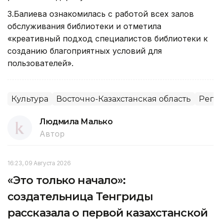
З.Балиева ознакомилась с работой всех залов
обслуживания библиотеки и отметила
«креативный подход специалистов библиотеки к
созданию благоприятных условий для
пользователей».
Культура
Восточно-Казахстанская область
Реги
Людмила Малько
Автор
16:23, 09 Августа 2026
«Это только начало»:
создательница Тенгриды
рассказала о первой казахстанской