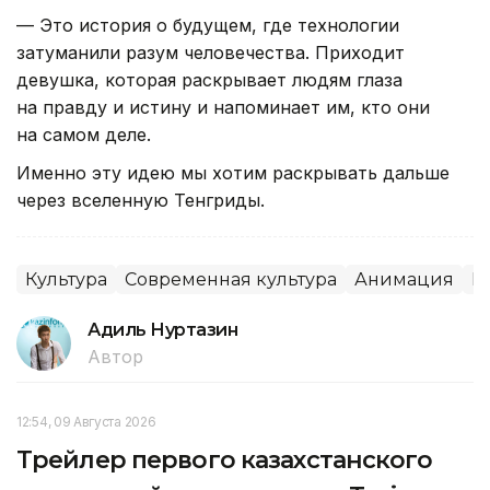
— Это история о будущем, где технологии
затуманили разум человечества. Приходит
девушка, которая раскрывает людям глаза
на правду и истину и напоминает им, кто они
на самом деле.
Именно эту идею мы хотим раскрывать дальше
через вселенную Тенгриды.
Культура
Современная культура
Анимация
К
Адиль Нуртазин
Автор
12:54, 09 Августа 2026
Трейлер первого казахстанского