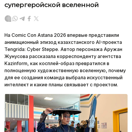
супергеройской вселенной
На Comic Con Astana 2026 впервые представили
анимационный эпизод казахстанского AI-проекта
Tengrida: Cyber Steppe. Автор персонажа Аружан
Жунусова рассказала корреспонденту агентства
Kazinform, как косплей-образ превратился в
полноценную художественную вселенную, почему
для ее создания команда выбрала искусственный
интеллект и какие планы связывает с проектом.