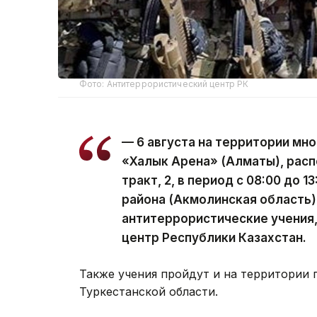
Фото: Антитеррористический центр РК
— 6 августа на территории мн
«Халык Арена» (Алматы), расп
тракт, 2, в период с 08:00 до 1
района (Акмолинская область)
антитеррористические учения
центр Республики Казахстан.
Также учения пройдут и на территории 
Туркестанской области.