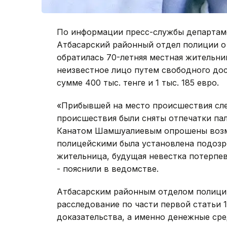
По информации пресс-службы департаме
Атбасарский районный отдел полиции о
обратилась 70-летняя местная жительни
неизвестное лицо путем свободного дос
сумме 400 тыс. тенге и 1 тыс. 185 евро.
«Прибывшей на место происшествия сле
происшествия были сняты отпечатки па
Канатом Шамшуалиевым опрошены возмо
полицейскими была установлена подозре
жительница, будущая невестка потерпе
- пояснили в ведомстве.
Атбасарским районным отделом полиции
расследование по части первой статьи 
доказательства, а именно денежные сре