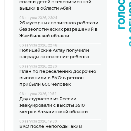
спасли детей с телевизионной
вышки в области Абай
06 августа 2026, 23:24
26 мусорных полигонов работали
без экологических разрешений в
Жамбылской области
06 августа 2026, 22:48
Полицейские Актау получили
награды за спасение ребенка
06 августа 2026, 22:26
План по переселению досрочно
выполнили в ВКО: в регион
прибыли 600 человек
06 августа 2026, 19:52
Двух туристов из России
эвакуировали с высоты 3510
метров Алматинской области
06 августа 2026, 19:30
ВКО после непогоды: аким