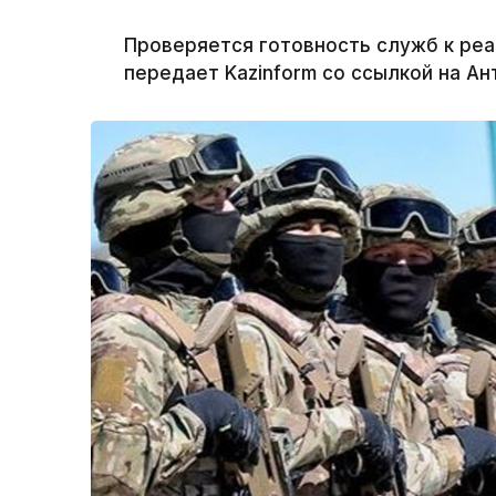
Проверяется готовность служб к реа
передает Kazinform со ссылкой на Ан