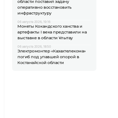
области поставил задачу
оперативно восстановить
инфраструктуру
06 августа 2026, 19:16
Монеты Кокандского ханства и
артефакты I века представили на
выставке в области Ұлытау
06 августа 2026, 18:50
Электромонтер «Казахтелекома»
погиб под упавшей опорой в
Костанайской области