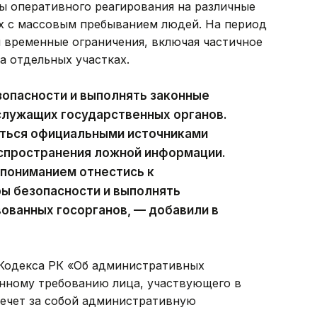
ы оперативного реагирования на различные
ах с массовым пребыванием людей. На период
 временные ограничения, включая частичное
а отдельных участках.
опасности и выполнять законные
служащих государственных органов.
ться официальными источниками
аспространения ложной информации.
 пониманием отнестись к
ы безопасности и выполнять
ованных госорганов, — добавили в
3 Кодекса РК «Об административных
нному требованию лица, участвующего в
лечет за собой административную