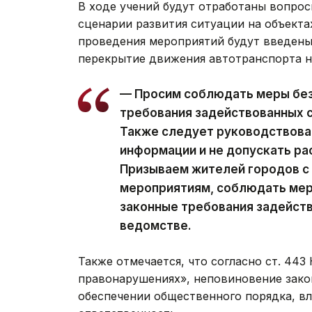
В ходе учений будут отработаны вопрос
сценарии развития ситуации на объект
проведения мероприятий будут введены
перекрытие движения автотранспорта н
— Просим соблюдать меры без
требования задействованных 
Также следует руководствова
информации и не допускать р
Призываем жителей городов с
мероприятиям, соблюдать мер
законные требования задейств
ведомстве.
Также отмечается, что согласно ст. 44
правонарушениях», неповиновение зако
обеспечении общественного порядка, в