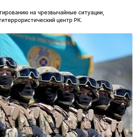
гированию на чрезвычайные ситуации,
титеррористический центр РК.