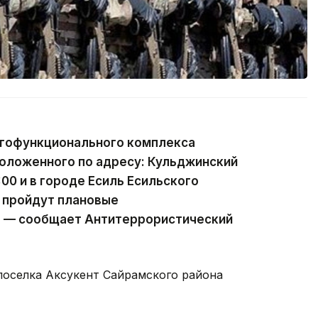
огофункционального комплекса
оложенного по адресу: Кульджинский
3:00 и в городе Есиль Есильского
 пройдут плановые
, — сообщает Антитеррористический
поселка Аксукент Сайрамского района