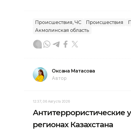
Происшествия, ЧС
Происшествия
Акмолинская область
Оксана Матасова
Автор
12:37, 06 Августа 2026
Антитеррористические уч
регионах Казахстана