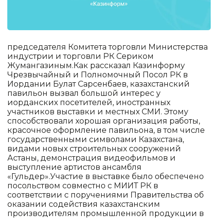
председателя Комитета торговли Министерства
индустрии и торговли РК Сериком
Жумангазиным.Как рассказал Казинформу
Чрезвычайный и Полномочный Посол РК в
Иордании Булат Сарсенбаев, казахстанский
павильон вызвал большой интерес у
иорданских посетителей, иностранных
участников выставки и местных СМИ. Этому
способствовали хорошая организация работы,
красочное оформление павильона, в том числе
государственными символами Казахстана,
видами новых строительных сооружений
Астаны, демонстрация видеофильмов и
выступление артистов ансамбля
«Гульдер».Участие в выставке было обеспечено
посольством совместно с МИИТ РК в
соответствии с поручениями Правительства об
оказании содействия казахстанским
производителям промышленной продукции в