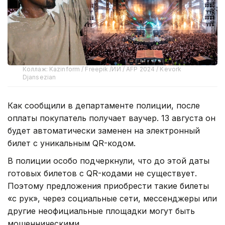
Коллаж: Kazinform / Freepik /ИИ / AFP 2024 / Kevork
Djansezian
Как сообщили в департаменте полиции, после
оплаты покупатель получает ваучер. 13 августа он
будет автоматически заменен на электронный
билет с уникальным QR-кодом.
В полиции особо подчеркнули, что до этой даты
готовых билетов с QR-кодами не существует.
Поэтому предложения приобрести такие билеты
«с рук», через социальные сети, мессенджеры или
другие неофициальные площадки могут быть
мошенническими.