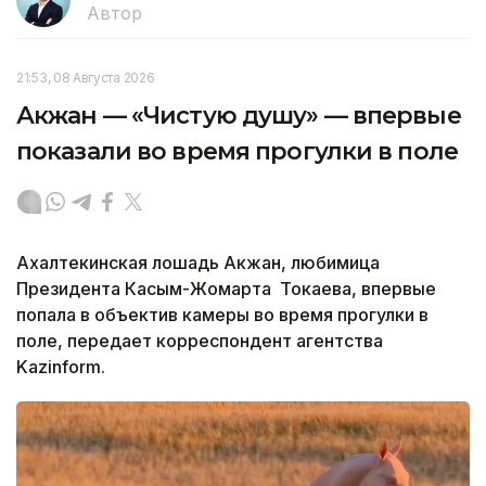
Автор
21:53, 08 Августа 2026
Акжан — «Чистую душу» — впервые
показали во время прогулки в поле
Ахалтекинская лошадь Акжан, любимица
Президента Касым-Жомарта Токаева, впервые
попала в объектив камеры во время прогулки в
поле, передает корреспондент агентства
Kazinform.