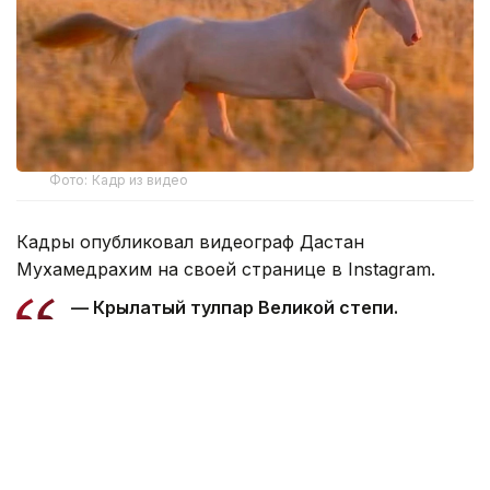
Фото: Кадр из видео
Кадры опубликовал видеограф Дастан
Мухамедрахим на своей странице в Instagram.
— Крылатый тулпар Великой степи.
Любимица Президента. Удивительно! …
Мне выпала честь первым снять в поле
лошадь нашего Президента, — подписал
автор видео.