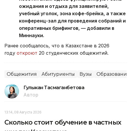
ожидания и отдыха для заявителей,
учебный уголок, зона кофе-брейка, а также
конференц-зал для проведения собраний и
оперативных брифингов, — добавили в
Миннауки.
Ранее сообщалось, что
в Казахстане в 2026
году
откроют
20 студенческих общежитий.
Общежития
Абитуриенты
Вузы
Образование
Гульжан Тасмаганбетова
Автор
13:14, 08 Августа 2026
Сколько стоит обучение в частных