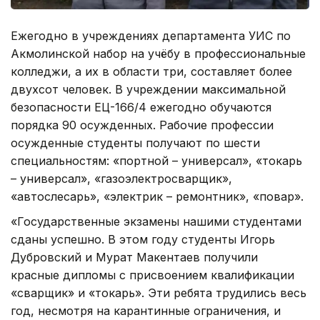
Ежегодно в учреждениях департамента УИС по
Акмолинской набор на учёбу в профессиональные
колледжи, а их в области три, составляет более
двухсот человек. В учреждении максимальной
безопасности ЕЦ-166/4 ежегодно обучаются
порядка 90 осужденных. Рабочие профессии
осужденные студенты получают по шести
специальностям: «портной – универсал», «токарь
– универсал», «газоэлектросварщик»,
«автослесарь», «электрик – ремонтник», «повар».
«Государственные экзамены нашими студентами
сданы успешно. В этом году студенты Игорь
Дубровский и Мурат Макентаев получили
красные дипломы с присвоением квалификации
«сварщик» и «токарь». Эти ребята трудились весь
год, несмотря на карантинные ограничения, и