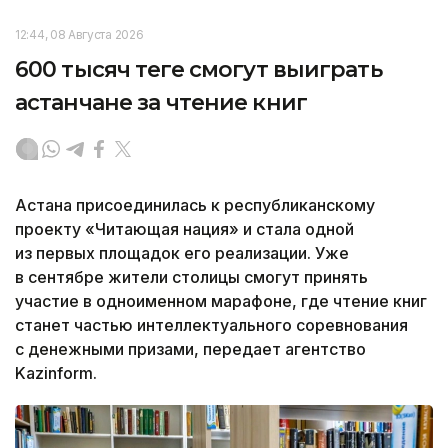
12:44, 08 Августа 2026
600 тысяч теңге смогут выиграть
астанчане за чтение книг
Астана присоединилась к республиканскому
проекту «Читающая нация» и стала одной
из первых площадок его реализации. Уже
в сентябре жители столицы смогут принять
участие в одноименном марафоне, где чтение книг
станет частью интеллектуального соревнования
с денежными призами, передает агентство
Kazinform.