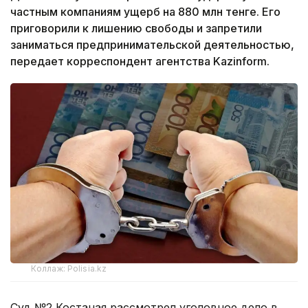
частным компаниям ущерб на 880 млн тенге. Его
приговорили к лишению свободы и запретили
заниматься предпринимательской деятельностью,
передает корреспондент агентства Kazinform.
Коллаж: Polisia.kz
Суд №2 Костаная рассмотрел уголовное дело в