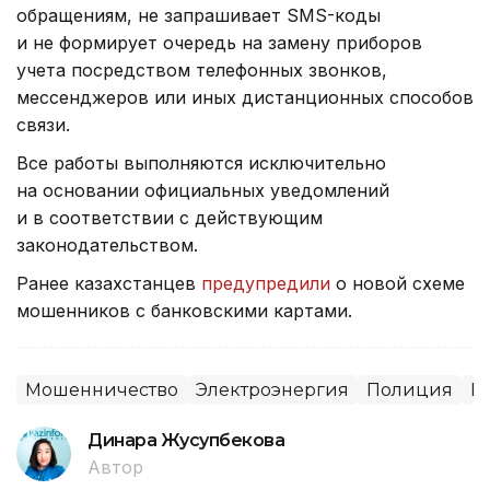
обращениям, не запрашивает SMS-коды
и не формирует очередь на замену приборов
учета посредством телефонных звонков,
мессенджеров или иных дистанционных способов
связи.
Все работы выполняются исключительно
на основании официальных уведомлений
и в соответствии с действующим
законодательством.
Ранее казахстанцев
предупредили
о новой схеме
мошенников с банковскими картами.
Мошенничество
Электроэнергия
Полиция
И
Динара Жусупбекова
Автор