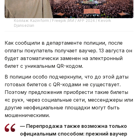
Коллаж: Kazinform / Freepik /ИИ / AFP 2024 / Kevork
Djansezian
Как сообщили в департаменте полиции, после
оплаты покупатель получает ваучер. 13 августа он
будет автоматически заменен на электронный
билет с уникальным QR-кодом.
В полиции особо подчеркнули, что до этой даты
готовых билетов с QR-кодами не существует.
Поэтому предложения приобрести такие билеты
«с рук», через социальные сети, мессенджеры или
другие неофициальные площадки могут быть
мошенническими.
— Перепродажа также возможна только
официальным способом: прежний ваучер