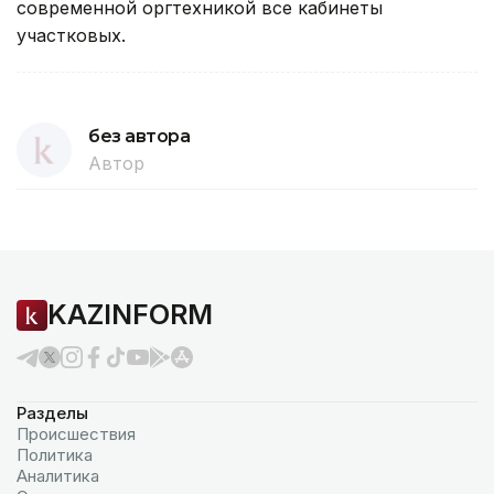
современной оргтехникой все кабинеты
участковых.
без автора
Автор
KAZINFORM
Разделы
Происшествия
Политика
Аналитика