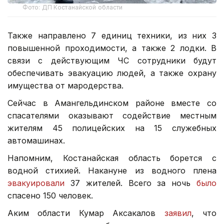
Фото: ДП Костанайской области
Также направлено 7 единиц техники, из них 3
повышенной проходимости, а также 2 лодки. В
связи с действующим ЧС сотрудники будут
обеспечивать эвакуацию людей, а также охрану
имущества от мародерства.
Сейчас в Амангельдинском районе вместе со
спасателями оказывают содействие местным
жителям 45 полицейских на 15 служебных
автомашинах.
Напомним, Костанайская область борется с
водной стихией. Накануне из водного плена
эвакуировали
37 жителей. Всего за ночь
было
спасено 150 человек.
Аким области Кумар Аксакалов
заявил
, что