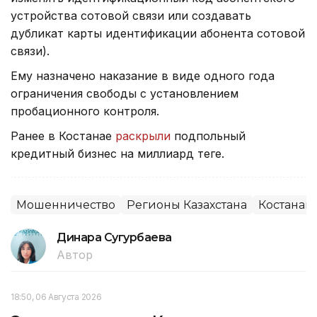
устройства сотовой связи или создавать
дубликат карты идентификации абонента сотовой
связи).
Ему назначено наказание в виде одного года
ограничения свободы с установлением
пробационного контроля.
Ранее в Костанае
раскрыли
подпольный
кредитный бизнес на миллиард теңге.
Мошенничество
Регионы Казахстана
Костанай
Динара Сугурбаева
Автор
18:50, 06 Августа 2026