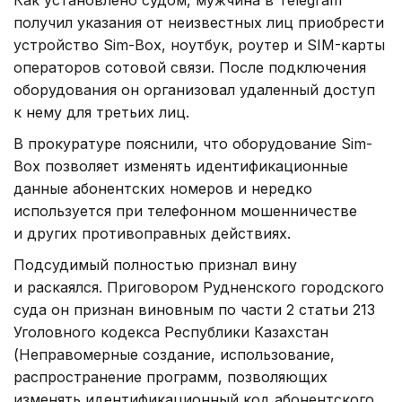
получил указания от неизвестных лиц приобрести
устройство Sim-Box, ноутбук, роутер и SIM-карты
операторов сотовой связи. После подключения
оборудования он организовал удаленный доступ
к нему для третьих лиц.
В прокуратуре пояснили, что оборудование Sim-
Box позволяет изменять идентификационные
данные абонентских номеров и нередко
используется при телефонном мошенничестве
и других противоправных действиях.
Подсудимый полностью признал вину
и раскаялся. Приговором Рудненского городского
суда он признан виновным по части 2 статьи 213
Уголовного кодекса Республики Казахстан
(Неправомерные создание, использование,
распространение программ, позволяющих
изменять идентификационный код абонентского