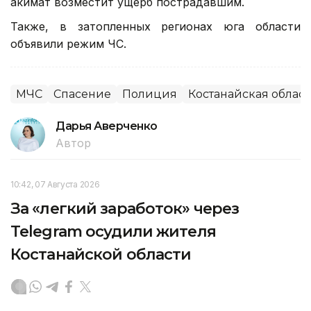
акимат возместит ущерб пострадавшим.
Также, в затопленных регионах юга области
объявили режим ЧС.
МЧС
Спасение
Полиция
Костанайская област
Дарья Аверченко
Автор
10:42, 07 Августа 2026
За «легкий заработок» через
Telegram осудили жителя
Костанайской области