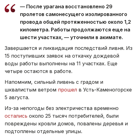
— После урагана восстановлено 29
пролетов самонесущего изолированного
провода общей протяженностью около 1,2
километра. Работы продолжаются еще на
шести участках, — уточнили в акимате.
Завершается и ликвидация последствий ливня. Из
15 поступивших заявок на откачку дождевой
воды работы выполнены на 11 участках. Еще
четыре остаются в работе.
Напомним, сильный ливень с градом и
шквалистым ветром
прошел
в Усть-Каменогорске
5 августа.
Из-за непогоды без электричества временно
остались
около 25 тысяч потребителей, были
повреждены кровли домов, повалены деревья и
подтоплены отдельные улицы.