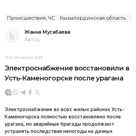
Происшествия, ЧС
Кызылординская область
К
Жанна Мусабаева
Автор
12:52, 06 Августа 2026
Электроснабжение восстановили в
Усть-Каменогорске после урагана
Электроснабжение во всех жилых районах Усть-
Каменогорска полностью восстановлено после
урагана, но аварийные бригады продолжают
устранять последствия непогоды на дачных