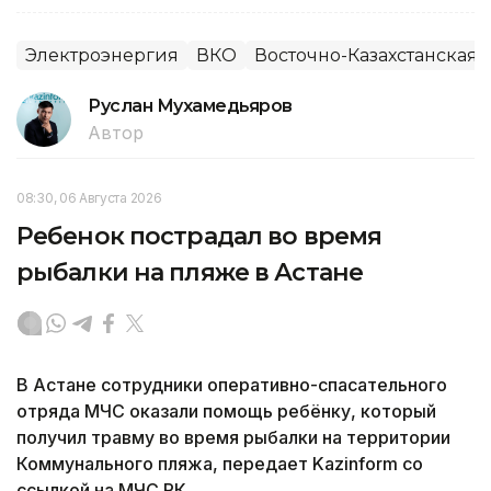
Электроэнергия
ВКО
Восточно-Казахстанская 
Руслан Мухамедьяров
Автор
08:30, 06 Августа 2026
Ребенок пострадал во время
рыбалки на пляже в Астане
В Астане сотрудники оперативно-спасательного
отряда МЧС оказали помощь ребёнку, который
получил травму во время рыбалки на территории
Коммунального пляжа, передает Kazinform со
ссылкой на МЧС РК.