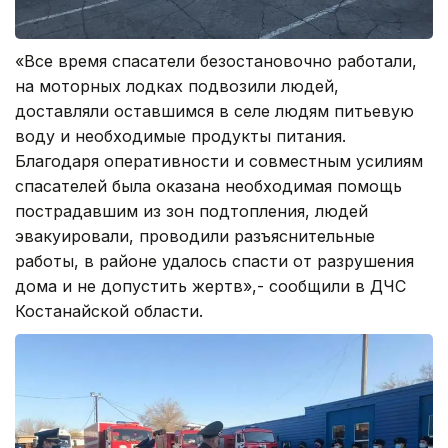
«Все время спасатели безостановочно работали,
на моторных лодках подвозили людей,
доставляли оставшимся в селе людям питьевую
воду и необходимые продукты питания.
Благодаря оперативности и совместным усилиям
спасателей была оказана необходимая помощь
пострадавшим из зон подтопления, людей
эвакуировали, проводили разъяснительные
работы, в районе удалось спасти от разрушения
дома и не допустить жертв»,- сообщили в ДЧС
Костанайской области.