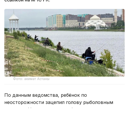
Фото: акимат Астаны
По данным ведомства, ребёнок по
неосторожности зацепил голову рыболовным
крючком. Находившиеся поблизости спасатели,
дежурившие на модульной капсуле, оперативно
оказали пострадавшему первую помощь до