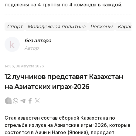
поделены на 4 группы по 4 команды в каждой.
Спорт
Молодежная политика
Регионы
Карага
без автора
Автор
14:36, 08 Августа 2026
12 лучников представят Казахстан
на Азиатских играх-2026
Стал известен состав сборной Казахстана по
стрельбе из лука на Азиатские игры-2026, которые
состоятся в Аичи и Нагое (Япония), передает