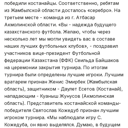
победили костанайцы. Соответственно, ребятам
из Жамбылской области досталось «серебро». На
третьем месте - команда из г. Атбасар
Акмолинской области. «Вы - надежда будущего
казахстанского футбола. Желаю, чтобы через
несколько лет мы могли увидеть вас в составе
наших лучших футбольных клубов», - поздравил
участников вице-президент Футбольной
федерации Казахстана (ФФК) Сеильда Байшаков
на церемонии закрытия турнира. По итогам
турнира были определены лучшие игроки. Лучшим
вратарем признан Женис Эмирбек (Жамбылская
область), защитником - Даулет Есетов (Костанай),
нападающим - Куаныш Жунусов (Акмолинская
область). Представитель костанайской команды-
победителя Святослав Кожедуб признан лучшим
игроком турнира. «Мы наблюдали игру С.
Кожедуба, он явно выделялся. Думаю, в будущем