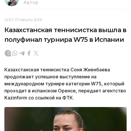
Автор
22:57, 07 Августа 2026
Казахстанская теннисистка вышла в
полуфинал турнира W75 в Испании
Казахстанская теннисистка Соня Жиенбаева
продолжает успешное выступление на
международном турнире категории W75, который
проходит в испанском Оренсе, передает агентство
Kazinform со ссылкой на ФТК.