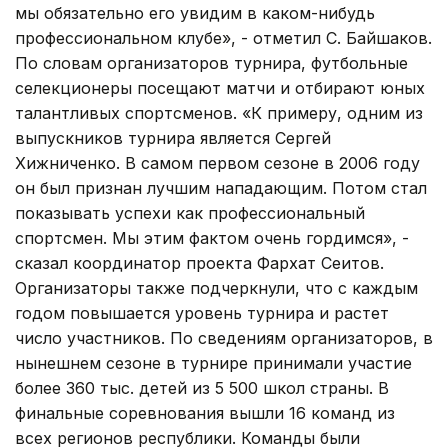
мы обязательно его увидим в каком-нибудь
профессиональном клубе», - отметил С. Байшаков.
По словам организаторов турнира, футбольные
селекционеры посещают матчи и отбирают юных
талантливых спортсменов. «К примеру, одним из
выпускников турнира является Сергей
Хижниченко. В самом первом сезоне в 2006 году
он был признан лучшим нападающим. Потом стал
показывать успехи как профессиональный
спортсмен. Мы этим фактом очень гордимся», -
сказал координатор проекта Фархат Сеитов.
Организаторы также подчеркнули, что с каждым
годом повышается уровень турнира и растет
число участников. По сведениям организаторов, в
нынешнем сезоне в турнире принимали участие
более 360 тыс. детей из 5 500 школ страны. В
финальные соревнования вышли 16 команд из
всех регионов республики. Команды были