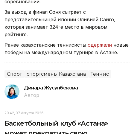
соревнований.
За выход в финал Соня сыграет с
представительницей Японии Оливией Сайго,
которая занимает 324-е место в мировом
рейтинге.
Ранее казахстанские теннисисты
одержали
новые
победы на международном турнире в Астане.
Спорт
спортсмены Казахстана
Теннис
Динара Жусупбекова
Автор
20:42, 07 Августа 2026
Баскетбольный клуб «Астана»
может прекратить свою