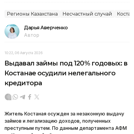
Регионы Казахстана
Несчастный случай
Костан
Дарья Аверченко
Автор
10:22, 06 Августа 2026
Выдавал займы под 120% годовых: в
Костанае осудили нелегального
кредитора
Житель Костаная осужден за незаконную выдачу
займов и легализацию доходов, полученных
преступным путем. По данным департамента АФМ