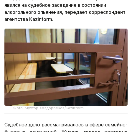
явился на судебное заседание в состоянии
алкогольного опьянения, передает корреспондент
агентства Kazinform.
Фото: Мухтор Холдорбеков/Kazinform
Судебное дело рассматривалось в сфере семейно-
бытовых отношений. Житель города повторно