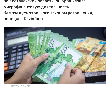
по Костанайской области, он организовал
микрофинансовую деятельность
без предусмотренного законом разрешения,
передает Kazinform.
Фото: pexels
Свои услуги по выдаче займов мужчина
рекламировал через объявления на OLX