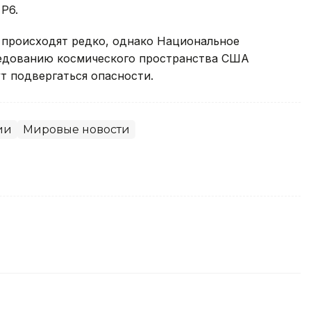
Р6.
происходят редко, однако Национальное
ледованию космического пространства США
т подвергаться опасности.
ии
Мировые новости