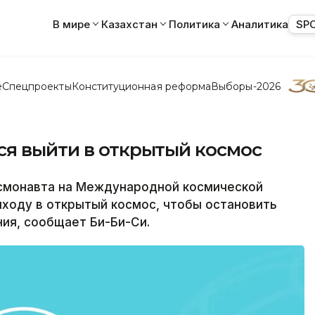
В мире
Казахстан
Политика
Аналитика
SP
е
Спецпроекты
Конституционная реформа
Выборы-2026
ся выйти в открытый космос
осмонавта на Международной космической
ыходу в открытый космос, чтобы остановить
ия, сообщает Би-Би-Си.