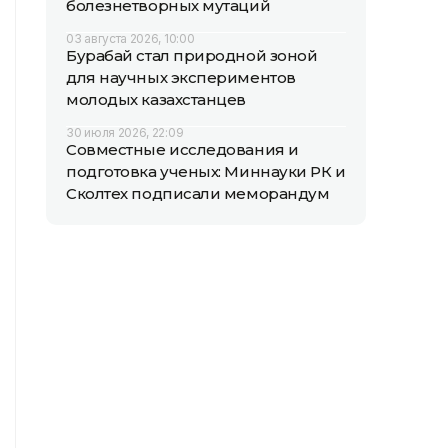
болезнетворных мутаций
03 августа 2026, 10:00
Бурабай стал природной зоной
для научных экспериментов
молодых казахстанцев
30 июля 2026, 22:09
Совместные исследования и
подготовка ученых: Миннауки РК и
Сколтех подписали меморандум