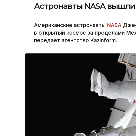
Астронавты NASA вышли 
Американские астронавты
NASA
Джес
в открытый космос за пределами Ме
передает агентство Kazinform.