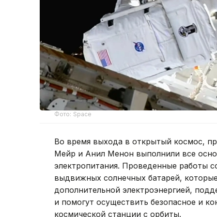
Фото: Space
Во время выхода в открытый космос, п
Мейр и Анил Менон выполнили все осно
электропитания. Проведенные работы с
выдвижных солнечных батарей, которые
дополнительной электроэнергией, подд
и помогут осуществить безопасное и к
космической станции с орбиты.