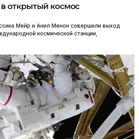
в открытый космос
сика Мейр и Анил Менон совершили выход
ждународной космической станции,