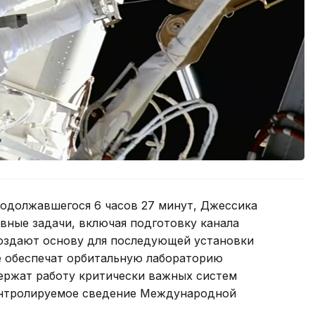
родолжавшегося 6 часов 27 минут, Джессика
вные задачи, включая подготовку канала
оздают основу для последующей установки
 обеспечат орбитальную лабораторию
ержат работу критически важных систем
онтролируемое сведение Международной