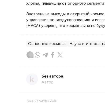
хлопья, плывущие от опорного сегмента 
Экстренные выходы в открытый космос 
управление по воздухоплаванию и исс
(НАСА) уверяет, что космонавты не буду
Освоение космоса
Наука и инновац
без автора
Автор
10:38, 07 Августа 2026