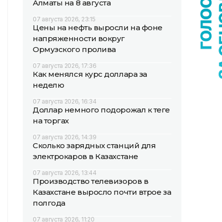
Алматы на 8 августа
07 августа 2026, 23:15
Цены на нефть выросли на фоне
напряженности вокруг
Ормузского пролива
07 августа 2026, 17:36
Как менялся курс доллара за
неделю
07 августа 2026, 16:34
Доллар немного подорожал к теңге
на торгах
07 августа 2026, 14:39
Сколько зарядных станций для
электрокаров в Казахстане
07 августа 2026, 13:44
Производство телевизоров в
Казахстане выросло почти втрое за
полгода
07 августа 2026, 11:20