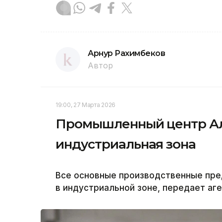
Арнур Рахимбеков
Автор
19:00, 27 Марта 2026
Промышленный центр Алм
индустриальная зона
Все основные производственные пр
в индустриальной зоне, передает аге