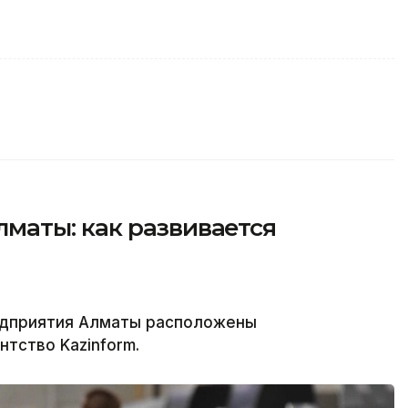
аты: как развивается
едприятия Алматы расположены
нтство Kazinform.