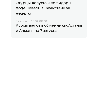
Огурцы, капуста и помидоры
подешевели в Казахстане за
неделю
07 августа 2026, 08:20
Курсы валют в обменниках Астаны
и Алматы на 7 августа