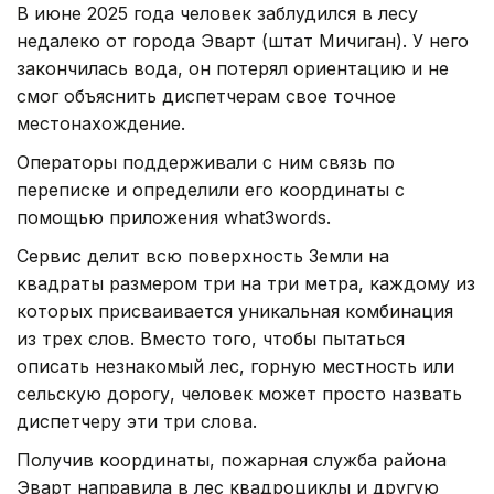
В июне 2025 года человек заблудился в лесу
недалеко от города Эварт (штат Мичиган). У него
закончилась вода, он потерял ориентацию и не
смог объяснить диспетчерам свое точное
местонахождение.
Операторы поддерживали с ним связь по
переписке и определили его координаты с
помощью приложения what3words.
Сервис делит всю поверхность Земли на
квадраты размером три на три метра, каждому из
которых присваивается уникальная комбинация
из трех слов. Вместо того, чтобы пытаться
описать незнакомый лес, горную местность или
сельскую дорогу, человек может просто назвать
диспетчеру эти три слова.
Получив координаты, пожарная служба района
Эварт направила в лес квадроциклы и другую