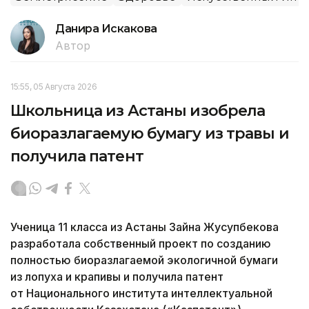
Данира Искакова
Автор
15:55, 05 Августа 2026
Школьница из Астаны изобрела
биоразлагаемую бумагу из травы и
получила патент
Ученица 11 класса из Астаны Зайна Жусупбекова
разработала собственный проект по созданию
полностью биоразлагаемой экологичной бумаги
из лопуха и крапивы и получила патент
от Национального института интеллектуальной