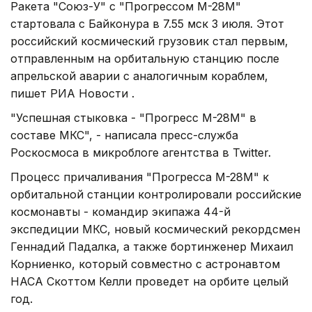
Ракета "Союз-У" с "Прогрессом М-28М"
стартовала с Байконура в 7.55 мск 3 июля. Этот
российский космический грузовик стал первым,
отправленным на орбитальную станцию после
апрельской аварии с аналогичным кораблем,
пишет РИА Новости .
"Успешная стыковка - "Прогресс М-28М" в
составе МКС", - написала пресс-служба
Роскосмоса в микроблоге агентства в Twitter.
Процесс причаливания "Прогресса М-28М" к
орбитальной станции контролировали российские
космонавты - командир экипажа 44-й
экспедиции МКС, новый космический рекордсмен
Геннадий Падалка, а также бортинженер Михаил
Корниенко, который совместно с астронавтом
НАСА Скоттом Келли проведет на орбите целый
год.