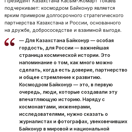
Президент Казахстана Касым-Жомарт Токаев
подчеркивает: космодром Байконур является
ярким примером долгосрочного стратегического
партнерства Казахстана и России, основанного
на дружбе, добрососедстве и взаимной выгоде.
— Для Казахстана Байконур — особая
гордость, для России — важнейшая
страница космической истории. Это
напоминание о том, как много можно
сделать, когда есть доверие, партнерство
и общее стремление к развитию.
Космодром Байконур — это, в первую
очередь, люди, которые создавали эту
впечатляющую историю. Наряду с
космонавтами, инженерами,
исследователями, нужно сказать о
журналистах и фотографах, увековечивших
Байконур в мировой и национальной