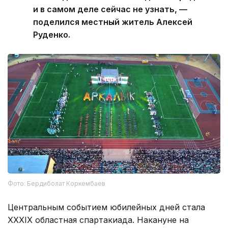
и в самом деле сейчас не узнать, —
поделился местный житель Алексей
Руденко.
Фото: Бердиболат Коркембаев
Центральным событием юбилейных дней стала
XXXIX областная спартакиада. Накануне на