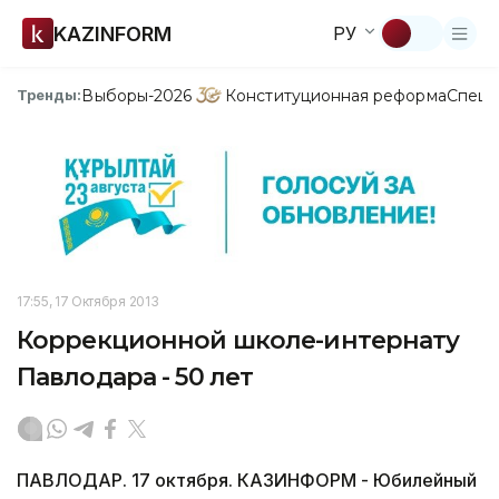
KAZINFORM
РУ
Выборы-2026
Конституционная реформа
Спецп
Тренды:
17:55, 17 Октября 2013
Коррекционной школе-интернату
Павлодара - 50 лет
ПАВЛОДАР. 17 октября. КАЗИНФОРМ - Юбилейный