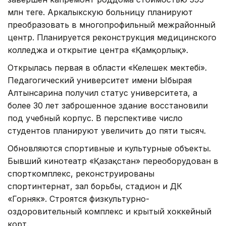
млн теңге. Аркалыкскую больницу планируют
преобразовать в многопрофильный межрайонный
центр. Планируется реконструкция медицинского
колледжа и открытие центра «Қамқорлық».
Открылась первая в области «Келешек мектебі».
Педагогический университет имени Ыбырая
Алтынсарина получил статус университета, а
более 30 лет заброшенное здание восстановили
под учебный корпус. В перспективе число
студентов планируют увеличить до пяти тысяч.
Обновляются спортивные и культурные объекты.
Бывший кинотеатр «Қазақстан» переоборудован в
спорткомплекс, реконструированы
спортинтернат, зал борьбы, стадион и ДК
«Горняк». Строятся физкультурно-
оздоровительный комплекс и крытый хоккейный
корт.