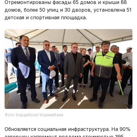
Отремонтированы фасады 65 домов и крыши 88
домов, более 50 улиц и 30 дворов, установлена 51
детская и спортивная площадка.
Фото: Бердиболат Коркембаев
Обновляется социальная инфраструктура. На 90%
завершен капремонт роддома стоимостью 395