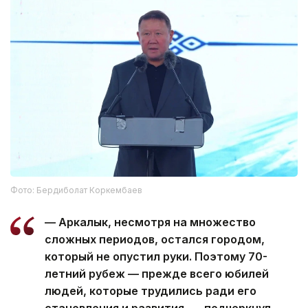
Фото: Бердиболат Коркембаев
— Аркалык, несмотря на множество
сложных периодов, остался городом,
который не опустил руки. Поэтому 70-
летний рубеж — прежде всего юбилей
людей, которые трудились ради его
становления и развития, — подчеркнул