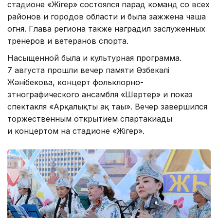
стадионе «Жігер» состоялся парад команд со всех
районов и городов области и была зажжена чаша
огня. Глава региона также наградил заслуженных
тренеров и ветеранов спорта.
Насыщенной была и культурная программа.
7 августа прошли вечер памяти Өзбекәлі
Жәнібекова, концерт фольклорно-
этнографического ансамбля «Шертер» и показ
спектакля «Арқалықтың ақ таңы». Вечер завершился
торжественным открытием спартакиады
и концертом на стадионе «Жігер».