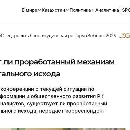
В мире
Казахстан
Политика
Аналитика
SP
е
Спецпроекты
Конституционная реформа
Выборы-2026
т ли проработанный механизм
тального исхода
конференции о текущей ситуации по
нформации и общественного развития РК
рналистов, существует ли проработанный
льного исхода, передает корреспондент