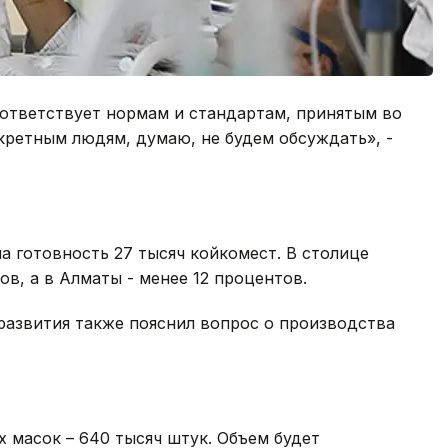
оответствует нормам и стандартам, принятым во
кретным людям, думаю, не будем обсуждать», -
на готовность 27 тысяч койкомест. В столице
в, а в Алматы - менее 12 процентов.
азвития также пояснил вопрос о производства
 масок – 640 тысяч штук. Объем будет