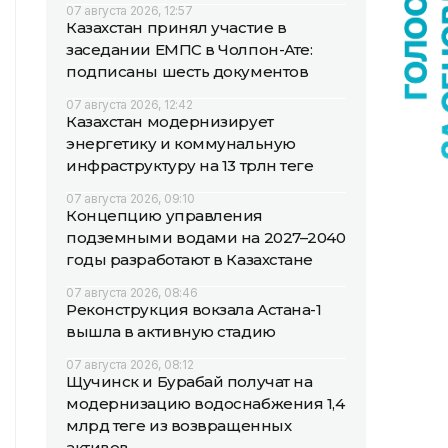
07 августа 2026, 12:57
Казахстан принял участие в
заседании ЕМПС в Чолпон-Ате:
подписаны шесть документов
07 августа 2026, 12:42
Казахстан модернизирует
энергетику и коммунальную
инфраструктуру на 13 трлн теңге
07 августа 2026, 09:10
Концепцию управления
подземными водами на 2027–2040
годы разработают в Казахстане
07 августа 2026, 08:46
Реконструкция вокзала Астана-1
вышла в активную стадию
07 августа 2026, 08:12
Щучинск и Бурабай получат на
модернизацию водоснабжения 1,4
млрд теңге из возвращенных
активов