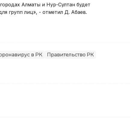
 городах Алматы и Нур-Султан будет
ля групп лиц», - отметил Д. Абаев.
оронавирус в РК
Правительство РК