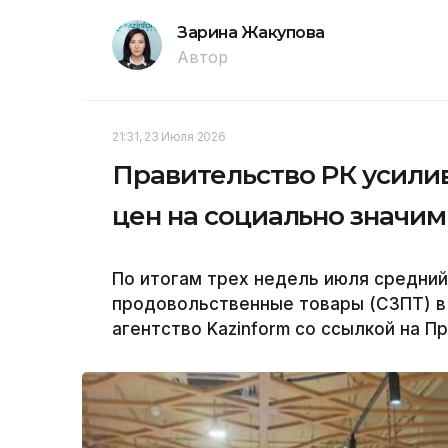
Зарина Жакупова
Автор
21:31, 23 Июля 2026
Правительство РК усили
цен на социально значи
По итогам трех недель июля средний
продовольственные товары (СЗПТ) в 
агентство Kazinform со ссылкой на П