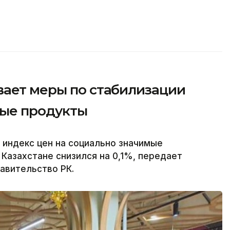
вает меры по стабилизации
мые продукты
 индекс цен на социально значимые
Казахстане снизился на 0,1%, передает
равительство РК.