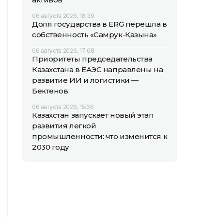
06 августа 2026, 18:39
Доля государства в ERG перешла в
собственность «Самрук-Қазына»
06 августа 2026, 17:08
Приоритеты председательства
Казахстана в ЕАЭС направлены на
развитие ИИ и логистики —
Бектенов
06 августа 2026, 15:36
Казахстан запускает новый этап
развития легкой
промышленности: что изменится к
2030 году