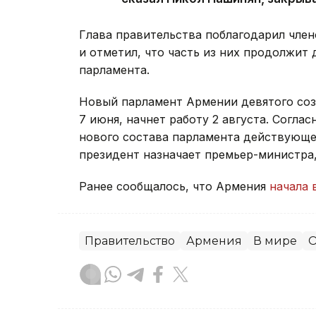
Глава правительства поблагодарил член
и отметил, что часть из них продолжит 
парламента.
Новый парламент Армении девятого со
7 июня, начнет работу 2 августа. Согла
нового состава парламента действующее
президент назначает премьер-министра
Ранее сообщалось, что Армения
начала 
Правительство
Армения
В мире
О