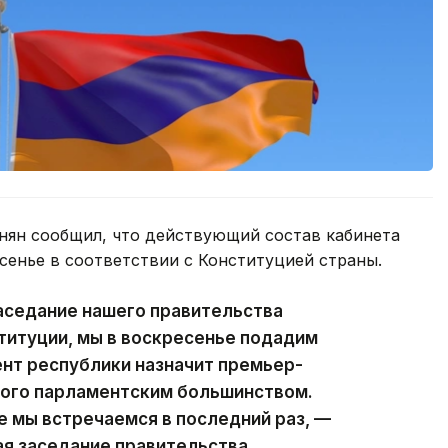
ян сообщил, что действующий состав кабинета
сенье в соответствии с Конституцией страны.
аседание нашего правительства
ституции, мы в воскресенье подадим
ент республики назначит премьер-
ного парламентским большинством.
е мы встречаемся в последний раз, —
ая заседание правительства.