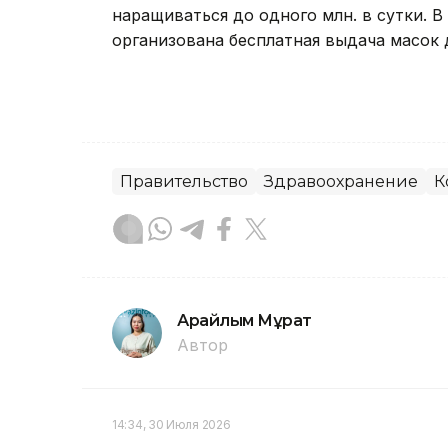
наращиваться до одного млн. в сутки. В
организована бесплатная выдача масок д
Правительство
Здравоохранение
К
Арайлым Мұрат
Автор
14:34, 30 Июля 2026