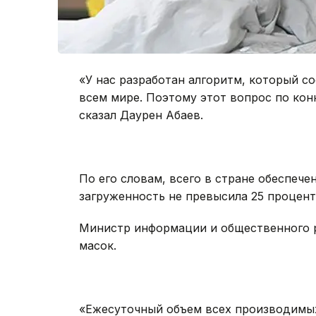
«У нас разработан алгоритм, который с
всем мире. Поэтому этот вопрос по кон
сказал Даурен Абаев.
По его словам, всего в стране обеспече
загруженность не превысила 25 проценто
Министр информации и общественного р
масок.
«Ежесуточный объем всех производимых