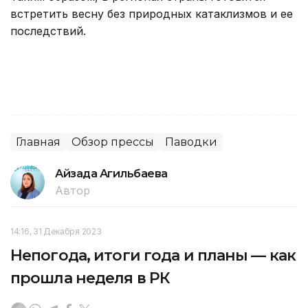
встретить весну без природных катаклизмов и ее
последствий.
Главная
Обзор прессы
Паводки
Айзада Агильбаева
Автор
14:16, 31 Декабря 2023
Непогода, итоги года и планы — как
прошла неделя в РК