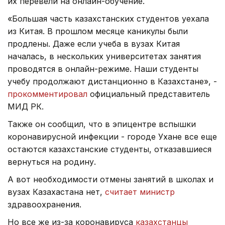
их перевели на онлайн-обучение.
«Большая часть казахстанских студентов уехала
из Китая. В прошлом месяце каникулы были
продлены. Даже если учеба в вузах Китая
началась, в нескольких университетах занятия
проводятся в онлайн-режиме. Наши студенты
учебу продолжают дистанционно в Казахстане», -
прокомментировал
официальный представитель
МИД РК.
Также он сообщил, что в эпицентре вспышки
коронавирусной инфекции - городе Ухане все еще
остаются казахстанские студенты, отказавшиеся
вернуться на родину.
А вот необходимости отмены занятий в школах и
вузах Казахастана нет,
считает министр
здравоохранения.
Но все же из-за коронавируса
казахстанцы