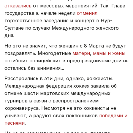
отказались
от массовых мероприятий. Так, Глава
государства в начале недели
отменил
торжественное заседание и концерт в Нур-
Султане по случаю Международного женского
дня.
Но это не значит, что женщин с 8 Марта не будут
поздравлять. Многодетные
матери
,
мамы и жены
погибших полицейских в предпраздничные дни не
остались без внимания...
Расстроились в эти дни, однако, хоккеисты.
Международная федерация хоккея заявила об
отмене шести мартовских международных
турниров в связи с распространением
коронавируса. Несмотря на это хоккеисты не
унывают, а радуют свох поклонников
победами и
песнями
.